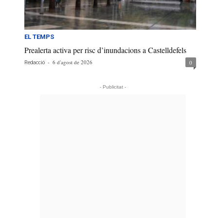
EL TEMPS
Prealerta activa per risc d’inundacions a Castelldefels
-
6 d'agost de 2026
0
Redacció
- Publicitat -