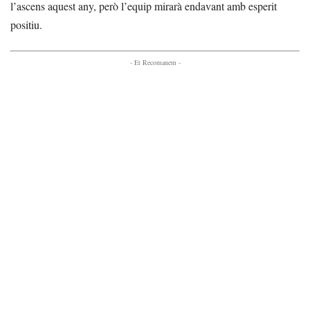
l’ascens aquest any, però l’equip mirarà endavant amb esperit
positiu.
- Et Recomanem -