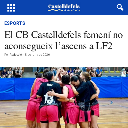
ESPORTS
El CB Castelldefels femení no
aconsegueix l’ascens a LF2
Por
Redacció
-
8 de juny de 2026