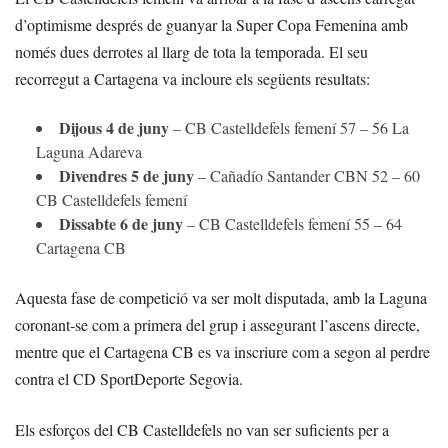
d’optimisme després de guanyar la Super Copa Femenina amb
només dues derrotes al llarg de tota la temporada. El seu
recorregut a Cartagena va incloure els següents resultats:
Dijous 4 de juny
– CB Castelldefels femení 57 – 56 La
Laguna Adareva
Divendres 5 de juny
– Cañadío Santander CBN 52 – 60
CB Castelldefels femení
Dissabte 6 de juny
– CB Castelldefels femení 55 – 64
Cartagena CB
Aquesta fase de competició va ser molt disputada, amb la Laguna
coronant-se com a primera del grup i assegurant l’ascens directe,
mentre que el Cartagena CB es va inscriure com a segon al perdre
contra el CD SportDeporte Segovia.
Els esforços del CB Castelldefels no van ser suficients per a