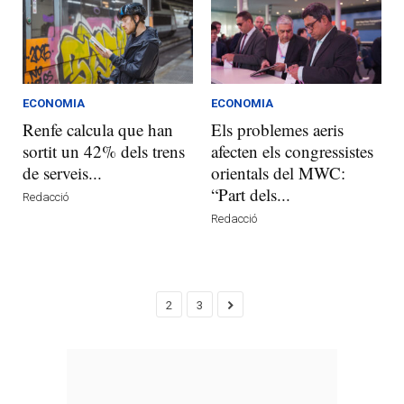
ECONOMIA
ECONOMIA
Renfe calcula que han
Els problemes aeris
sortit un 42% dels trens
afecten els congressistes
de serveis...
orientals del MWC:
“Part dels...
Redacció
Redacció
2
3