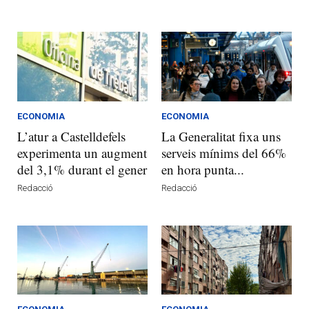
ECONOMIA
ECONOMIA
L’atur a Castelldefels
La Generalitat fixa uns
experimenta un augment
serveis mínims del 66%
del 3,1% durant el gener
en hora punta...
Redacció
Redacció