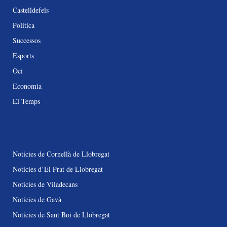
Castelldefels
Política
Successos
Esports
Oci
Economia
El Temps
Notícies de Cornellà de Llobregat
Notícies d’El Prat de Llobregat
Notícies de Viladecans
Notícies de Gavà
Notícies de Sant Boi de Llobregat