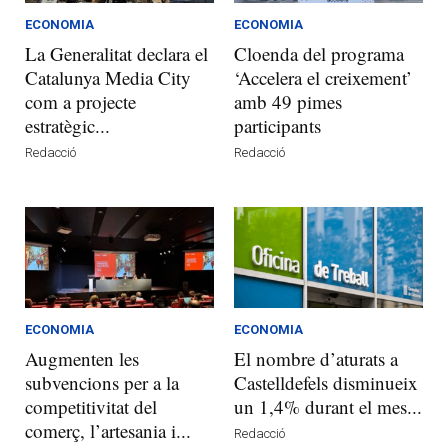
ECONOMIA
ECONOMIA
La Generalitat declara el
Cloenda del programa
Catalunya Media City
‘Accelera el creixement’
com a projecte
amb 49 pimes
estratègic...
participants
Redacció
Redacció
ECONOMIA
ECONOMIA
Augmenten les
El nombre d’aturats a
subvencions per a la
Castelldefels disminueix
competitivitat del
un 1,4% durant el mes...
comerç, l’artesania i...
Redacció