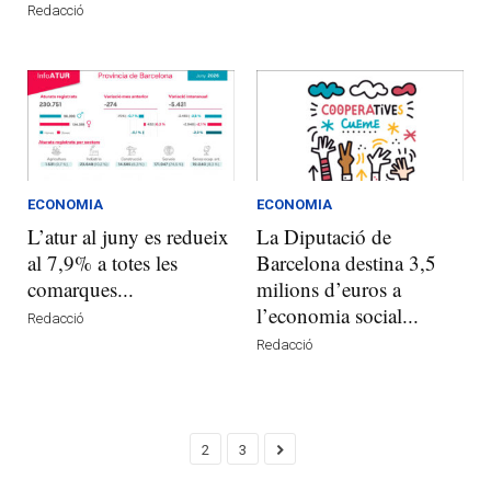
Redacció
ECONOMIA
ECONOMIA
L’atur al juny es redueix
La Diputació de
al 7,9% a totes les
Barcelona destina 3,5
comarques...
milions d’euros a
l’economia social...
Redacció
Redacció
2
3