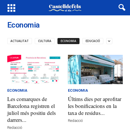
Economia
ACTUALITAT
CULTURA
ECONOMIA
EDUCACIÓ
ECONOMIA
ECONOMIA
Les comarques de
Últims dies per aprofitar
Barcelona registren el
les bonificacions en la
juliol més positiu dels
taxa de residus...
darrers...
Redacció
Redacció