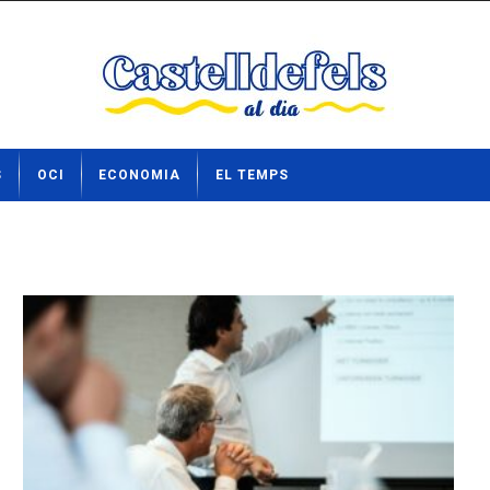
S
OCI
ECONOMIA
EL TEMPS