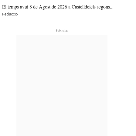
El temps avui 8 de Agost de 2026 a Castelldefels segons...
Redacció
- Publicitat -