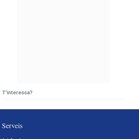
T’interessa?
Serveis