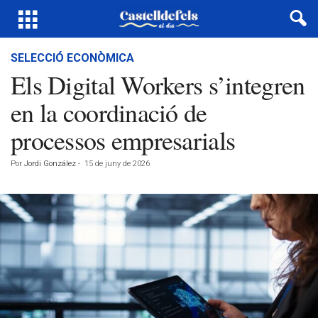
SELECCIÓ ECONÒMICA
Els Digital Workers s’integren
en la coordinació de
processos empresarials
Por
Jordi González
-
15 de juny de 2026