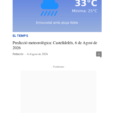
EL TEMPS
Predicció meteorològica: Castelldefels, 6 de Agost de
2026
-
6 d'agost de 2026
0
Redacció
- Publicitat -