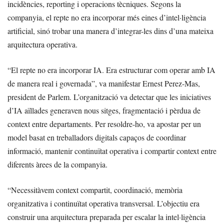
incidències, reporting i operacions tècniques. Segons la
companyia, el repte no era incorporar més eines d’intel·ligència
artificial, sinó trobar una manera d’integrar-les dins d’una mateixa
arquitectura operativa.
“El repte no era incorporar IA. Era estructurar com operar amb IA
de manera real i governada”, va manifestar Ernest Perez-Mas,
president de Parlem. L’organització va detectar que les iniciatives
d’IA aïllades generaven nous sitges, fragmentació i pèrdua de
context entre departaments. Per resoldre-ho, va apostar per un
model basat en treballadors digitals capaços de coordinar
informació, mantenir continuïtat operativa i compartir context entre
diferents àrees de la companyia.
“Necessitàvem context compartit, coordinació, memòria
organitzativa i continuïtat operativa transversal. L’objectiu era
construir una arquitectura preparada per escalar la intel·ligència