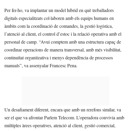
Per fer-ho, va implantar un model híbrid en què treballadors
digitals especialitzats col·laboren amb els equips humans en
àmbits com la coordinació de comandes, la gestió logística,
l’atenció al client, el control d’estoc i la relació operativa amb el
personal de camp. “Avui comptem amb una estructura capaç de
coordinar operacions de manera transversal, amb més visibilitat,
continuïtat organitzativa i menys dependència de processos
manuals”, va assenyalar Francesc Pena.
Un desafiament diferent, encara que amb un rerefons similar, va
ser el que va afrontar Parlem Telecom. L’operadora convivia amb
múltiples àrees operatives, atenció al client, gestió comercial,