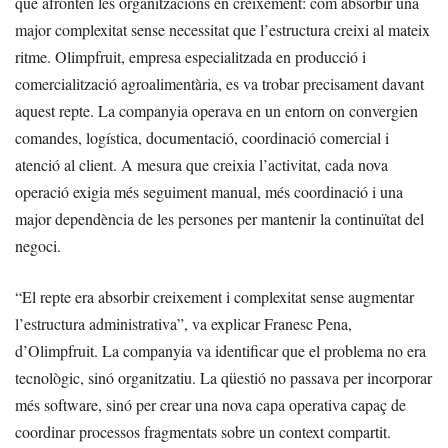
que afronten les organitzacions en creixement: com absorbir una
major complexitat sense necessitat que l’estructura creixi al mateix
ritme. Olimpfruit, empresa especialitzada en producció i
comercialització agroalimentària, es va trobar precisament davant
aquest repte. La companyia operava en un entorn on convergien
comandes, logística, documentació, coordinació comercial i
atenció al client. A mesura que creixia l’activitat, cada nova
operació exigia més seguiment manual, més coordinació i una
major dependència de les persones per mantenir la continuïtat del
negoci.
“El repte era absorbir creixement i complexitat sense augmentar
l’estructura administrativa”, va explicar Franesc Pena,
d’Olimpfruit. La companyia va identificar que el problema no era
tecnològic, sinó organitzatiu. La qüestió no passava per incorporar
més software, sinó per crear una nova capa operativa capaç de
coordinar processos fragmentats sobre un context compartit.