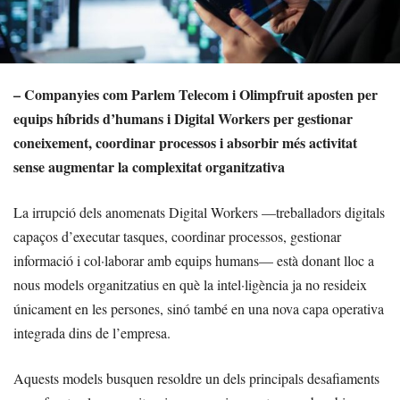
– Companyies com Parlem Telecom i Olimpfruit aposten per
equips híbrids d’humans i Digital Workers per gestionar
coneixement, coordinar processos i absorbir més activitat
sense augmentar la complexitat organitzativa
La irrupció dels anomenats Digital Workers —treballadors digitals
capaços d’executar tasques, coordinar processos, gestionar
informació i col·laborar amb equips humans— està donant lloc a
nous models organitzatius en què la intel·ligència ja no resideix
únicament en les persones, sinó també en una nova capa operativa
integrada dins de l’empresa.
Aquests models busquen resoldre un dels principals desafiaments