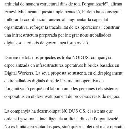
artificial de manera estructural dins de tota l’organització”, afirma
Ernest. Mitjançant aquesta implementació, Parlem ha aconseguit
millorar la coordinació transversal, augmentar la capacitat
organitzativa, reforçar la traçabilitat de les operacions i construir
una infraestructura preparada per integrar nous treballadors
digitals sota criteris de governança i supervisió.
Darrere de tots dos projectes es troba NODUS, companyia
especialitzada en infraestructures operatives híbrides basades en
Digital Workers. La seva proposta se sustenta en el desplegament
de treballadors digitals dins de l’estructura operativa de
l’organització perquè col·laborin amb les persones i els sistemes
corporatius en el desenvolupament de processos reals de negoci.
La companyia ha desenvolupat NODUS OS, el sistema que
ordena i governa la intel·ligència artificial dins de l’organització.
No es limita a executar tasques, sinó que estableix el marc operatiu