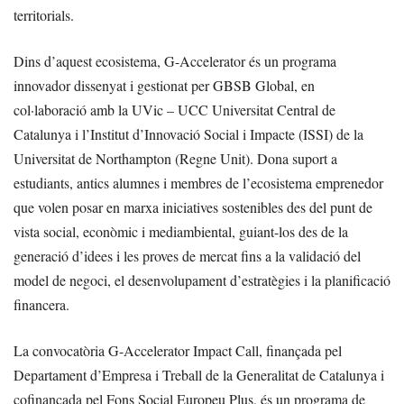
territorials.
Dins d’aquest ecosistema, G-Accelerator és un programa
innovador dissenyat i gestionat per GBSB Global, en
col·laboració amb la UVic – UCC Universitat Central de
Catalunya i l’Institut d’Innovació Social i Impacte (ISSI) de la
Universitat de Northampton (Regne Unit). Dona suport a
estudiants, antics alumnes i membres de l’ecosistema emprenedor
que volen posar en marxa iniciatives sostenibles des del punt de
vista social, econòmic i mediambiental, guiant-los des de la
generació d’idees i les proves de mercat fins a la validació del
model de negoci, el desenvolupament d’estratègies i la planificació
financera.
La convocatòria G-Accelerator Impact Call, finançada pel
Departament d’Empresa i Treball de la Generalitat de Catalunya i
cofinançada pel Fons Social Europeu Plus, és un programa de