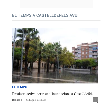
EL TEMPS A CASTELLDEFELS AVUI
EL TEMPS
Prealerta activa per risc d’inundacions a Castelldefels
-
6 d'agost de 2026
0
Redacció