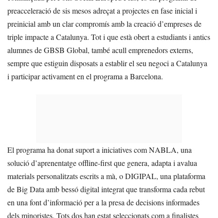
preacceleració de sis mesos adreçat a projectes en fase inicial i
preinicial amb un clar compromís amb la creació d’empreses de
triple impacte a Catalunya. Tot i que està obert a estudiants i antics
alumnes de GBSB Global, també acull emprenedors externs,
sempre que estiguin disposats a establir el seu negoci a Catalunya
i participar activament en el programa a Barcelona.
El programa ha donat suport a iniciatives com NABLA, una
solució d’aprenentatge offline-first que genera, adapta i avalua
materials personalitzats escrits a mà, o DIGIPAL, una plataforma
de Big Data amb bessó digital integrat que transforma cada rebut
en una font d’informació per a la presa de decisions informades
dels minoristes. Tots dos han estat seleccionats com a finalistes