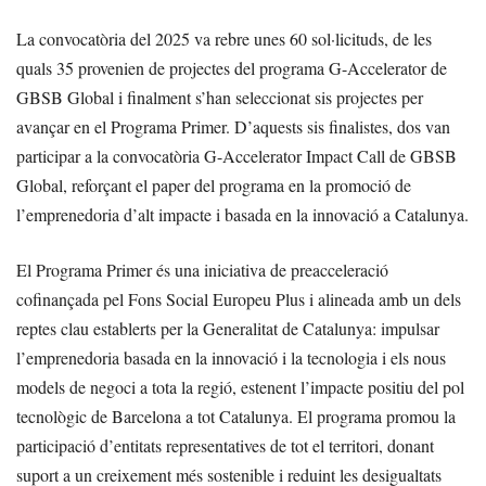
La convocatòria del 2025 va rebre unes 60 sol·licituds, de les
quals 35 provenien de projectes del programa G-Accelerator de
GBSB Global i finalment s’han seleccionat sis projectes per
avançar en el Programa Primer. D’aquests sis finalistes, dos van
participar a la convocatòria G-Accelerator Impact Call de GBSB
Global, reforçant el paper del programa en la promoció de
l’emprenedoria d’alt impacte i basada en la innovació a Catalunya.
El Programa Primer és una iniciativa de preacceleració
cofinançada pel Fons Social Europeu Plus i alineada amb un dels
reptes clau establerts per la Generalitat de Catalunya: impulsar
l’emprenedoria basada en la innovació i la tecnologia i els nous
models de negoci a tota la regió, estenent l’impacte positiu del pol
tecnològic de Barcelona a tot Catalunya. El programa promou la
participació d’entitats representatives de tot el territori, donant
suport a un creixement més sostenible i reduint les desigualtats