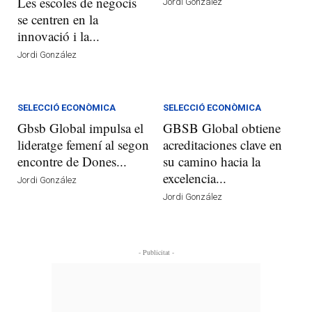
Les escoles de negocis
Jordi González
se centren en la
innovació i la...
Jordi González
SELECCIÓ ECONÒMICA
SELECCIÓ ECONÒMICA
Gbsb Global impulsa el
GBSB Global obtiene
lideratge femení al segon
acreditaciones clave en
encontre de Dones...
su camino hacia la
excelencia...
Jordi González
Jordi González
- Publicitat -