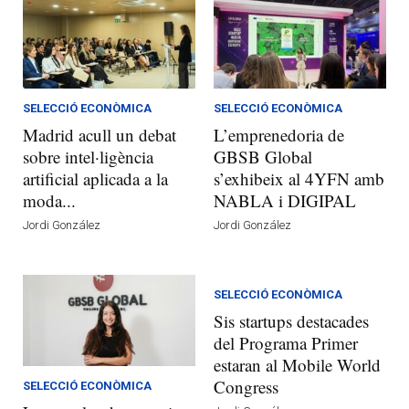
SELECCIÓ ECONÒMICA
SELECCIÓ ECONÒMICA
Madrid acull un debat
L’emprenedoria de
sobre intel·ligència
GBSB Global
artificial aplicada a la
s’exhibeix al 4YFN amb
moda...
NABLA i DIGIPAL
Jordi González
Jordi González
SELECCIÓ ECONÒMICA
Sis startups destacades
del Programa Primer
estaran al Mobile World
Congress
SELECCIÓ ECONÒMICA