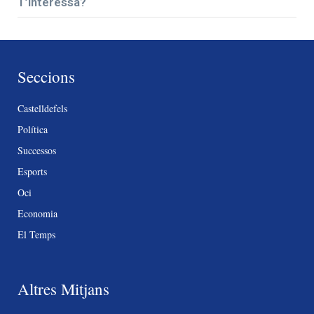
T’interessa?
Seccions
Castelldefels
Política
Successos
Esports
Oci
Economia
El Temps
Altres Mitjans