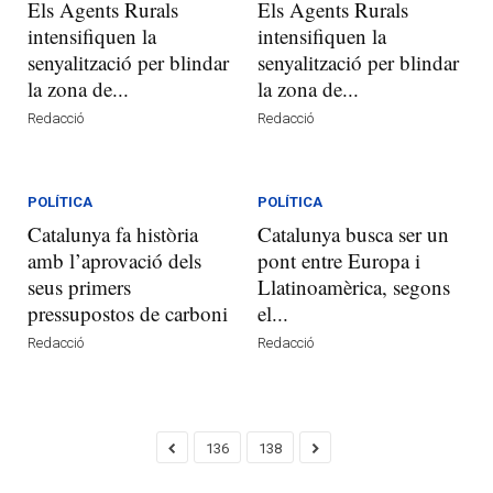
Els Agents Rurals
Els Agents Rurals
intensifiquen la
intensifiquen la
senyalització per blindar
senyalització per blindar
la zona de...
la zona de...
Redacció
Redacció
POLÍTICA
POLÍTICA
Catalunya fa història
Catalunya busca ser un
amb l’aprovació dels
pont entre Europa i
seus primers
Llatinoamèrica, segons
pressupostos de carboni
el...
Redacció
Redacció
136
138