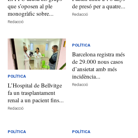
que s’oposen al ple
de presó per a quatre...
monogràfic sobre...
Redacció
Redacció
POLÍTICA
Barcelona registra més
de 29.000 nous casos
d’ansietat amb més
incidència...
POLÍTICA
L’Hospital de Bellvitge
Redacció
fa un trasplantament
renal a un pacient fins...
Redacció
POLÍTICA
POLÍTICA