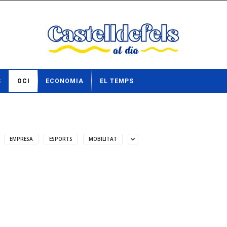
S
OCI
ECONOMIA
EL TEMPS
EMPRESA
ESPORTS
MOBILITAT