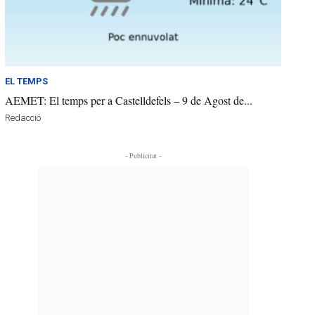
EL TEMPS
AEMET: El temps per a Castelldefels – 9 de Agost de...
Redacció
- Publicitat -