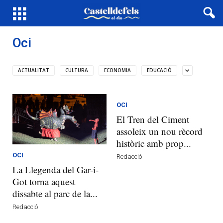
Oci
ACTUALITAT
CULTURA
ECONOMIA
EDUCACIÓ
OCI
El Tren del Ciment
assoleix un nou rècord
històric amb prop...
OCI
Redacció
La Llegenda del Gar-i-
Got torna aquest
dissabte al parc de la...
Redacció