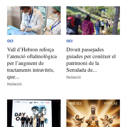
OCI
OCI
Vall d’Hebron reforça
Divuit passejades
l’atenció oftalmològica
guiades per conèixer el
per l’augment de
patrimoni de la
tractaments intravitris,
Serralada de...
que...
Redacció
Redacció