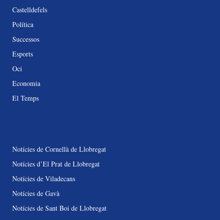
Castelldefels
Política
Successos
Esports
Oci
Economia
El Temps
Notícies de Cornellà de Llobregat
Notícies d’El Prat de Llobregat
Notícies de Viladecans
Notícies de Gavà
Notícies de Sant Boi de Llobregat