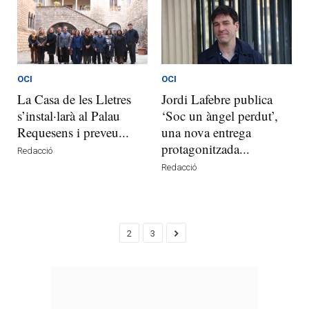
OCI
OCI
La Casa de les Lletres
Jordi Lafebre publica
s’instal·larà al Palau
‘Soc un àngel perdut’,
Requesens i preveu...
una nova entrega
protagonitzada...
Redacció
Redacció
2
3