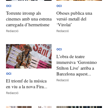
OCI
OCI
Torrente irromp als
Obeses publica una
cinemes amb una estrena
versió metall del
carregada d’hermetisme
‘Virolai’
Redacció
Redacció
OCI
L’obra de teatre
immersiva ‘Geronimo
Stilton Live’ arriba a
Barcelona aquest...
OCI
El triomf de la música
Redacció
en viu a la nova Fira...
Redacció