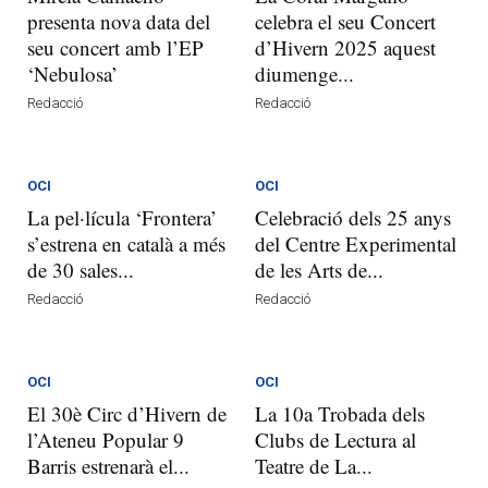
presenta nova data del
celebra el seu Concert
seu concert amb l’EP
d’Hivern 2025 aquest
‘Nebulosa’
diumenge...
Redacció
Redacció
OCI
OCI
La pel·lícula ‘Frontera’
Celebració dels 25 anys
s’estrena en català a més
del Centre Experimental
de 30 sales...
de les Arts de...
Redacció
Redacció
OCI
OCI
El 30è Circ d’Hivern de
La 10a Trobada dels
l’Ateneu Popular 9
Clubs de Lectura al
Barris estrenarà el...
Teatre de La...