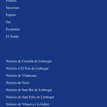
Política
Successos
Esports
Oci
Economia
El Temps
Notícies de Cornellà de Llobregat
Notícies d’El Prat de Llobregat
Notícies de Viladecans
Notícies de Gavà
Notícies de Sant Boi de Llobregat
Notícies de Sant Feliu de Llobregat
Notícies de Vilanova i la Geltrú