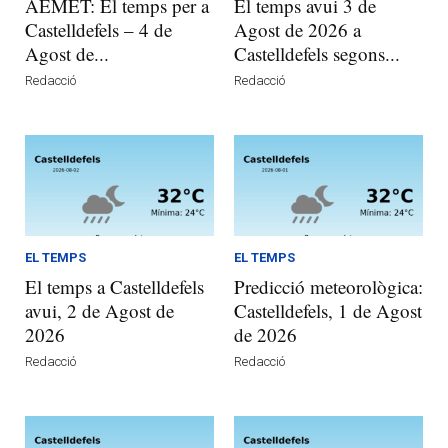
AEMET: El temps per a
El temps avui 3 de
Castelldefels – 4 de
Agost de 2026 a
Agost de...
Castelldefels segons...
Redacció
Redacció
EL TEMPS
EL TEMPS
El temps a Castelldefels
Predicció meteorològica:
avui, 2 de Agost de
Castelldefels, 1 de Agost
2026
de 2026
Redacció
Redacció