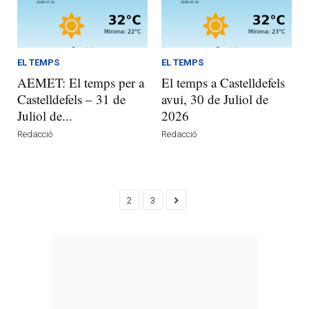
EL TEMPS
EL TEMPS
AEMET: El temps per a
El temps a Castelldefels
Castelldefels – 31 de
avui, 30 de Juliol de
Juliol de...
2026
Redacció
Redacció
2
3