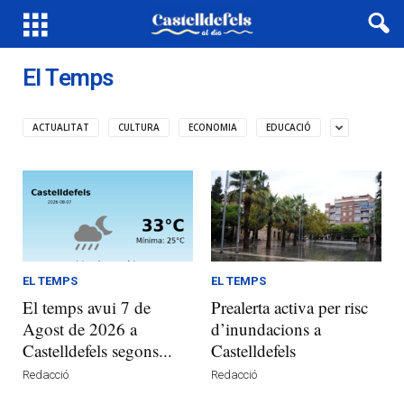
El Temps
ACTUALITAT
CULTURA
ECONOMIA
EDUCACIÓ
EL TEMPS
EL TEMPS
El temps avui 7 de
Prealerta activa per risc
Agost de 2026 a
d’inundacions a
Castelldefels segons...
Castelldefels
Redacció
Redacció