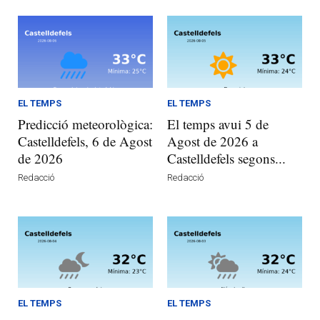
EL TEMPS
EL TEMPS
Predicció meteorològica:
El temps avui 5 de
Castelldefels, 6 de Agost
Agost de 2026 a
de 2026
Castelldefels segons...
Redacció
Redacció
EL TEMPS
EL TEMPS