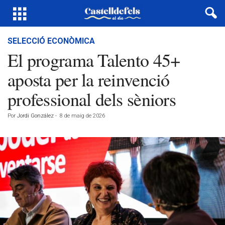
SELECCIÓ ECONÒMICA
El programa Talento 45+
aposta per la reinvenció
professional dels sèniors
Por
Jordi González
-
8 de maig de 2026