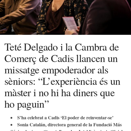
Teté Delgado i la Cambra de
Comerç de Cadis llancen un
missatge empoderador als
sèniors: “L’experiència és un
màster i no hi ha diners que
ho paguin”
S’ha celebrat a Cadis ‘El poder de reinventar-se’
Sonia Catalán, directora general de la Fundació Más