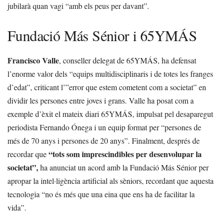
jubilarà quan vagi “amb els peus per davant”.
Fundació Más Sénior i 65YMÁS
Francisco Valle
, conseller delegat de 65YMÁS, ha defensat
l’enorme valor dels “equips multidisciplinaris i de totes les franges
d’edat”, criticant l’”error que estem cometent com a societat” en
dividir les persones entre joves i grans. Valle ha posat com a
exemple d’èxit el mateix diari 65YMÁS, impulsat pel desaparegut
periodista Fernando Ónega i un equip format per “persones de
més de 70 anys i persones de 20 anys”. Finalment, després de
“tots som imprescindibles per desenvolupar la
recordar que
societat”,
ha anunciat un acord amb la Fundació Más Sénior per
apropar la intel·ligència artificial als sèniors, recordant que aquesta
tecnologia “no és més que una eina que ens ha de facilitar la
vida”.