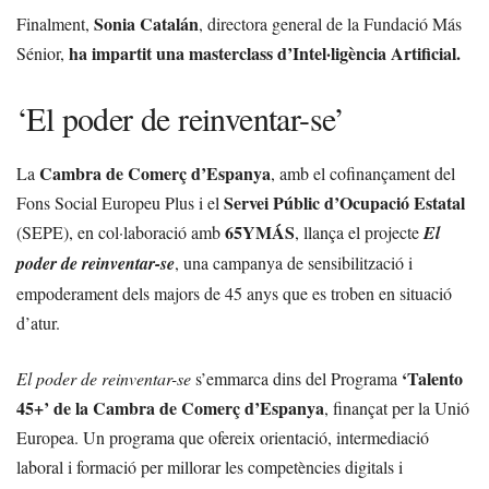
Sonia Catalán
Finalment,
, directora general de la Fundació Más
ha impartit una masterclass d’Intel·ligència Artificial.
Sénior,
‘El poder de reinventar-se’
Cambra de Comerç d’Espanya
La
, amb el cofinançament del
Servei Públic d’Ocupació Estatal
Fons Social Europeu Plus i el
65YMÁS
(SEPE), en col·laboració amb
, llança el projecte
El
poder de reinventar-se
, una campanya de sensibilització i
empoderament dels majors de 45 anys que es troben en situació
d’atur.
‘Talento
El poder de reinventar-se
s’emmarca dins del Programa
45+’ de la Cambra de Comerç d’Espanya
, finançat per la Unió
Europea. Un programa que ofereix orientació, intermediació
laboral i formació per millorar les competències digitals i