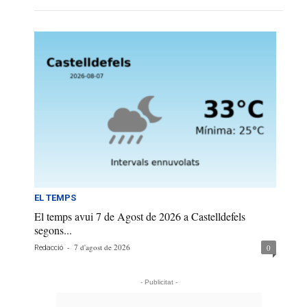
EL TEMPS
El temps avui 7 de Agost de 2026 a Castelldefels
segons...
-
7 d'agost de 2026
0
Redacció
- Publicitat -