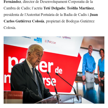
Fernández
, director de Desenvolupament Corporatiu de la
Teté Delgado
Teófila Martínez
Cambra de Cadis; l’actriu
;
,
Juan
presidenta de l’Autoritat Portuària de la Badia de Cadis i
Carlos Gutiérrez Colosía
, propietari de Bodegas Gutiérrez
Colosía.