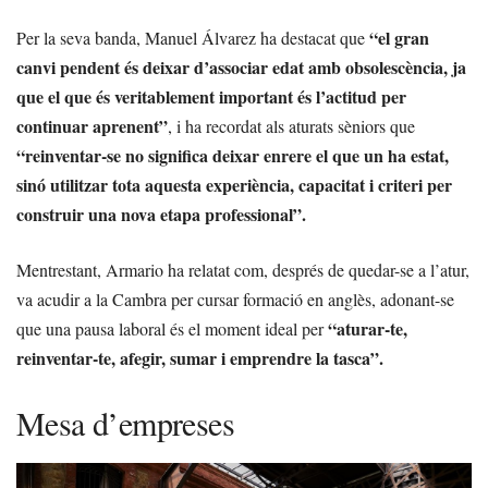
“el gran
Per la seva banda, Manuel Álvarez ha destacat que
canvi pendent és deixar d’associar edat amb obsolescència, ja
que el que és veritablement important és l’actitud per
continuar aprenent”
, i ha recordat als aturats sèniors que
“reinventar-se no significa deixar enrere el que un ha estat,
sinó utilitzar tota aquesta experiència, capacitat i criteri per
construir una nova etapa professional”.
Mentrestant, Armario ha relatat com, després de quedar-se a l’atur,
va acudir a la Cambra per cursar formació en anglès, adonant-se
“aturar-te,
que una pausa laboral és el moment ideal per
reinventar-te, afegir, sumar i emprendre la tasca”.
Mesa d’empreses