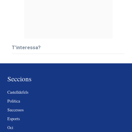
T’interessa?
Seccions
Castelldefels
Política
Successos
Esports
Oci