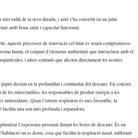
n més enllà de la seva durada, i això s’ha convertit en un pilar
iure amb bona salut i capacitat funcional.
ble, aquests processos de renovació cel·lular es veuen compromesos.
xposoma humà, el conjunt d’elements ambientals que interactuen amb el
nopartícules, i altres estímuls que afecten directament les nostres
paper decisiu en la profunditat i continuïtat del descans. En concret,
 de les mitocòndries, les responsables de produir energia a les
ses antioxidants. Quan l’entorn respiratori és més favorable, la
ò facilita una son més profunda i reparadora.
optimitzar l’exposoma personal durant les hores de descans. És un
abitació on es dorm, cosa que facilita la respiració nasal, millorant