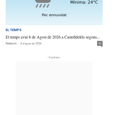
EL TEMPS
El temps avui 8 de Agost de 2026 a Castelldefels segons...
-
8 d'agost de 2026
0
Redacció
- Publicitat -