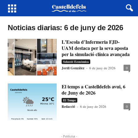
Noticias diarias: 6 de juny de 2026
L’Escola d’Infermeria FJD-
UAM destaca per la seva aposta
per la simulació clínica avançada
Selecció Econòmica
Jordi González
-
6 de juny de 2026
0
El temps a Castelldefels avui, 6
de Juny de 2026
El Temps
Redacció
-
6 de juny de 2026
0
- Publicitat -