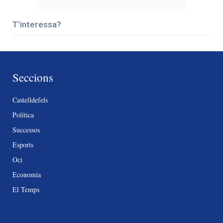
T’interessa?
Seccions
Castelldefels
Política
Successos
Esports
Oci
Economia
El Temps