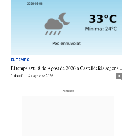
EL TEMPS
El temps avui 8 de Agost de 2026 a Castelldefels segons...
-
8 d'agost de 2026
0
Redacció
- Publicitat -