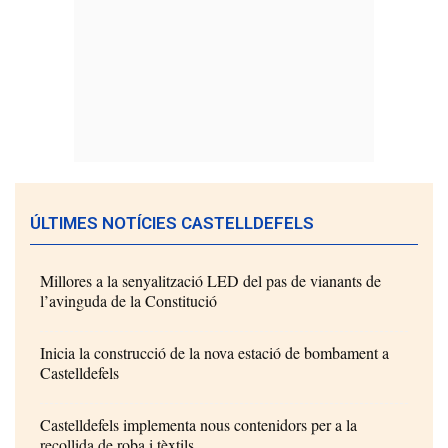
ÚLTIMES NOTÍCIES CASTELLDEFELS
Millores a la senyalització LED del pas de vianants de
l’avinguda de la Constitució
Inicia la construcció de la nova estació de bombament a
Castelldefels
Castelldefels implementa nous contenidors per a la
recollida de roba i tèxtils