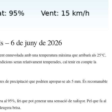
ls – 6 de juny de 2026
ment ennuvolada amb una temperatura màxima que arribarà als 25°C,
ondicions seran relativament temperades, cal tenir en compte la
stres de precipitació que podrien apropar-se als 5 mm. És recomanable
ba al 95%, fet que pot generar una sensació de xafogor. Pel que fa al
leugera brisa.