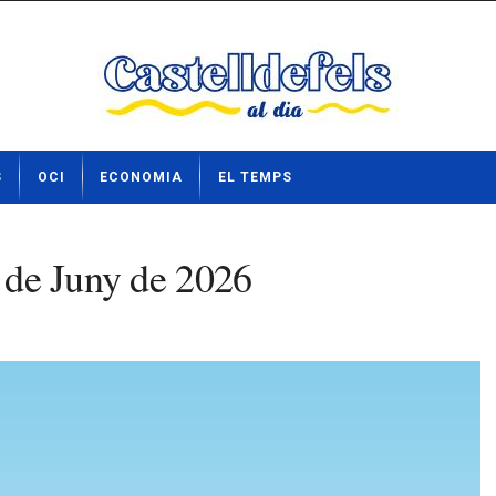
S
OCI
ECONOMIA
EL TEMPS
6 de Juny de 2026