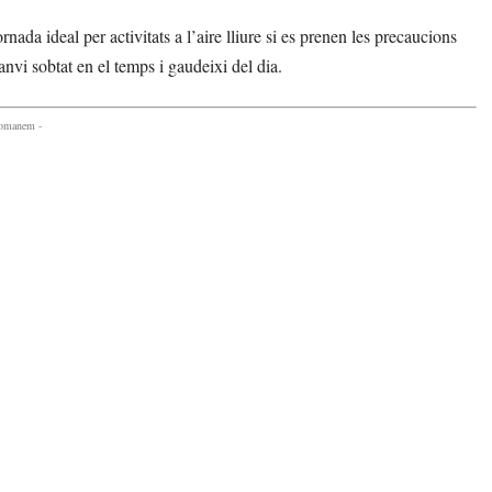
da ideal per activitats a l’aire lliure si es prenen les precaucions
anvi sobtat en el temps i gaudeixi del dia.
comanem -