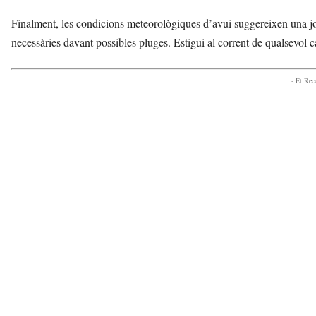
Finalment, les condicions meteorològiques d’avui suggereixen una jorna
necessàries davant possibles pluges. Estigui al corrent de qualsevol c
- Et Re