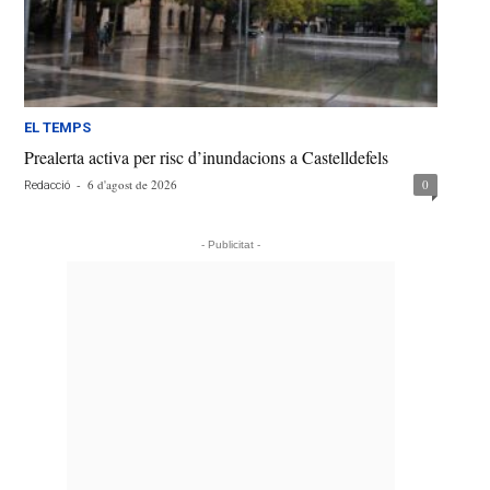
EL TEMPS
Prealerta activa per risc d’inundacions a Castelldefels
-
6 d'agost de 2026
0
Redacció
- Publicitat -