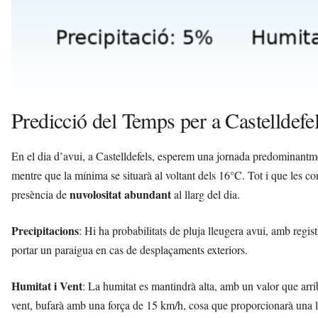
Predicció del Temps per a Castelldefe
En el dia d’avui, a Castelldefels, esperem una jornada predominant
mentre que la mínima se situarà al voltant dels 16°C. Tot i que les c
nuvolositat abundant
presència de
al llarg del dia.
Precipitacions
: Hi ha probabilitats de pluja lleugera avui, amb regi
portar un paraigua en cas de desplaçaments exteriors.
Humitat i Vent
: La humitat es mantindrà alta, amb un valor que arri
vent, bufarà amb una força de 15 km/h, cosa que proporcionarà una l