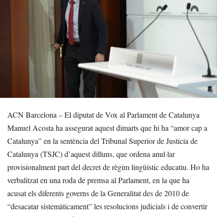
ACN Barcelona – El diputat de Vox al Parlament de Catalunya
Manuel Acosta ha assegurat aquest dimarts que hi ha “amor cap a
Catalunya” en la sentència del Tribunal Superior de Justícia de
Catalunya (TSJC) d’aquest dilluns, que ordena anul·lar
provisionalment part del decret de règim lingüístic educatiu. Ho ha
verbalitzat en una roda de premsa al Parlament, en la que ha
acusat els diferents governs de la Generalitat des de 2010 de
“desacatar sistemàticament” les resolucions judicials i de convertir