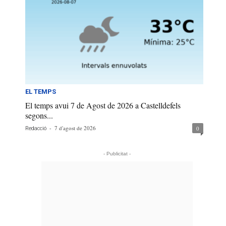
EL TEMPS
El temps avui 7 de Agost de 2026 a Castelldefels
segons...
-
7 d'agost de 2026
0
Redacció
- Publicitat -