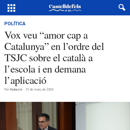
POLÍTICA
Vox veu “amor cap a
Catalunya” en l’ordre del
TSJC sobre el català a
l’escola i en demana
l’aplicació
Por
Redacció
-
31 de març de 2026