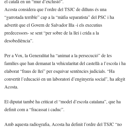
el català en un “mur d’exclusió”.
Acosta considera que l’ordre del TSJC de dilluns és una
“garrotada terrible” cap a la “màfia separatista” del PSC i ha
advertit que el Govern de Salvador Illa -i els executius
predecessors- se sent “per sobre de la llei i crida a la
desobediència”.
Per a Vox, la Generalitat ha “animat a la persecució” de les
famílies que han demanat la vehicularitat del castellà a l’escola i ha
elaborat “fraus de llei” per esquivar sentències judicials. “Ha
convertit l’educació en un laboratori d’enginyeria social”, ha afegit
Acosta.
El diputat també ha criticat el “model d’escola catalana”, que ha
definit com a “fracassat i caduc”.
Amb aquesta radiografia, Acosta ha definit l’ordre del TSJC “no