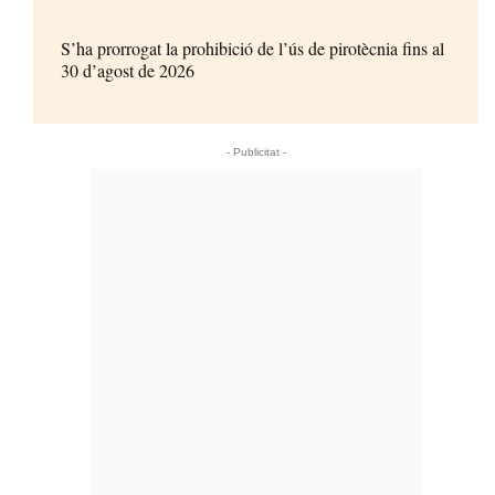
S’ha prorrogat la prohibició de l’ús de pirotècnia fins al
30 d’agost de 2026
- Publicitat -