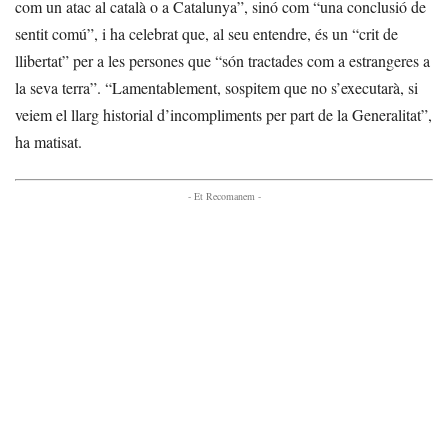
com un atac al català o a Catalunya”, sinó com “una conclusió de
sentit comú”, i ha celebrat que, al seu entendre, és un “crit de
llibertat” per a les persones que “són tractades com a estrangeres a
la seva terra”. “Lamentablement, sospitem que no s’executarà, si
veiem el llarg historial d’incompliments per part de la Generalitat”,
ha matisat.
- Et Recomanem -