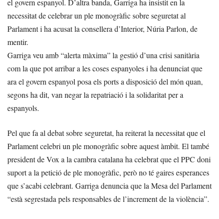
el govern espanyol. D’altra banda, Garriga ha insistit en la
necessitat de celebrar un ple monogràfic sobre seguretat al
Parlament i ha acusat la consellera d’Interior, Núria Parlon, de
mentir.
Garriga veu amb “alerta màxima” la gestió d’una crisi sanitària
com la que pot arribar a les coses espanyoles i ha denunciat que
ara el govern espanyol posa els ports a disposició del món quan,
segons ha dit, van negar la repatriació i la solidaritat per a
espanyols.
Pel que fa al debat sobre seguretat, ha reiterat la necessitat que el
Parlament celebri un ple monogràfic sobre aquest àmbit. El també
president de Vox a la cambra catalana ha celebrat que el PPC doni
suport a la petició de ple monogràfic, però no té gaires esperances
que s’acabi celebrant. Garriga denuncia que la Mesa del Parlament
“està segrestada pels responsables de l’increment de la violència”.