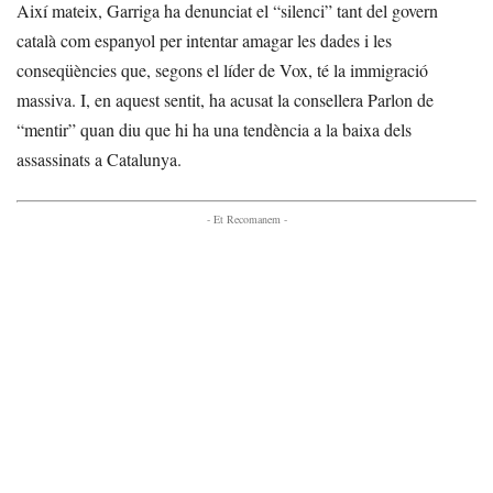
Així mateix, Garriga ha denunciat el “silenci” tant del govern
català com espanyol per intentar amagar les dades i les
conseqüències que, segons el líder de Vox, té la immigració
massiva. I, en aquest sentit, ha acusat la consellera Parlon de
“mentir” quan diu que hi ha una tendència a la baixa dels
assassinats a Catalunya.
- Et Recomanem -