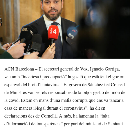
ACN Barcelona – El secretari general de Vox, Ignacio Garriga,
veu amb “incertesa i preocupació” la gestió que està fent el govern
espanyol del brot d’hantavirus. “El govern de Sánchez i el Consell
de Ministres van ser els responsables de la pitjor gestió del món de
la covid. Estem en mans d’una màfia corrupta que ens va tancar a
casa de manera il·legal durant el coronavirus”, ha dit en
declaracions des de Cornellà. A més, ha lamentat la “falta
d’informació i de transparència” per part del ministeri de Sanitat i