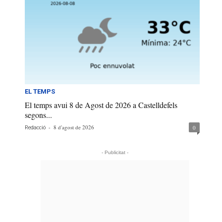
EL TEMPS
El temps avui 8 de Agost de 2026 a Castelldefels
segons...
-
8 d'agost de 2026
0
Redacció
- Publicitat -