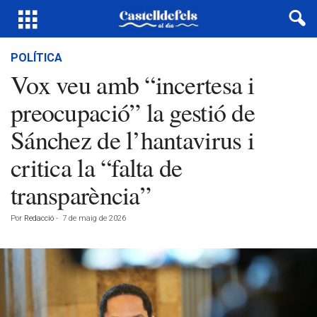
POLÍTICA
Vox veu amb “incertesa i
preocupació” la gestió de
Sánchez de l’hantavirus i
critica la “falta de
transparència”
Por
Redacció
-
7 de maig de 2026