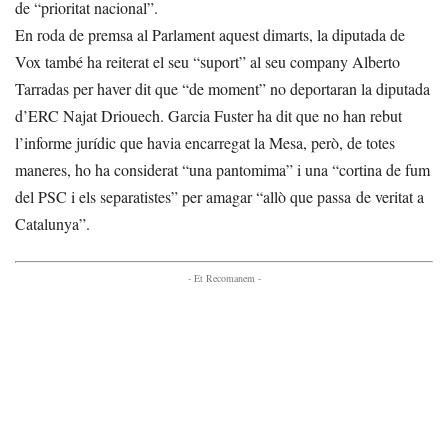
de “prioritat nacional”.
En roda de premsa al Parlament aquest dimarts, la diputada de
Vox també ha reiterat el seu “suport” al seu company Alberto
Tarradas per haver dit que “de moment” no deportaran la diputada
d’ERC Najat Driouech. Garcia Fuster ha dit que no han rebut
l’informe jurídic que havia encarregat la Mesa, però, de totes
maneres, ho ha considerat “una pantomima” i una “cortina de fum
del PSC i els separatistes” per amagar “allò que passa de veritat a
Catalunya”.
- Et Recomanem -