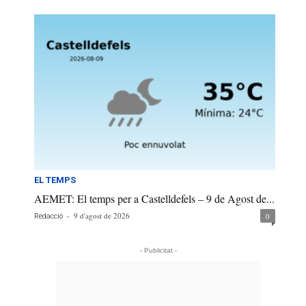
EL TEMPS
AEMET: El temps per a Castelldefels – 9 de Agost de...
-
9 d'agost de 2026
0
Redacció
- Publicitat -