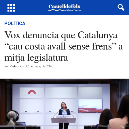
POLÍTICA
Vox denuncia que Catalunya
“cau costa avall sense frens” a
mitja legislatura
Por
Redacció
-
12 de maig de 2026