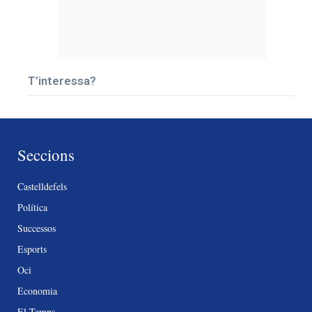
T’interessa?
Seccions
Castelldefels
Política
Successos
Esports
Oci
Economia
El Temps