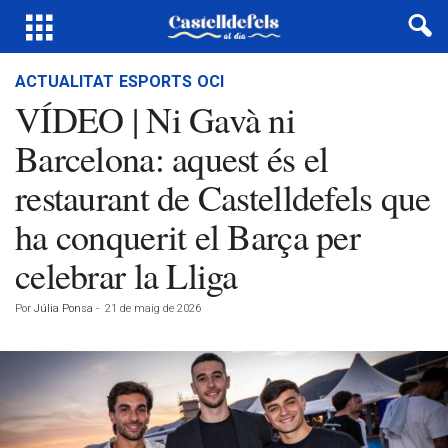
ACTUALITAT
ESPORTS
OCI
VÍDEO | Ni Gavà ni
Barcelona: aquest és el
restaurant de Castelldefels que
ha conquerit el Barça per
celebrar la Lliga
Por
Júlia Ponsa
-
21 de maig de 2026