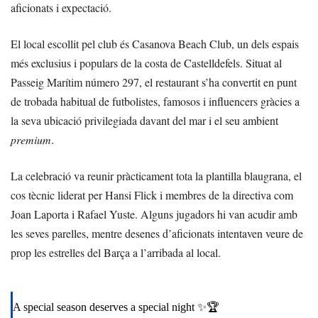
aficionats i expectació.
El local escollit pel club és Casanova Beach Club, un dels espais
més exclusius i populars de la costa de Castelldefels. Situat al
Passeig Marítim número 297, el restaurant s’ha convertit en punt
de trobada habitual de futbolistes, famosos i influencers gràcies a
la seva ubicació privilegiada davant del mar i el seu ambient
premium
.
La celebració va reunir pràcticament tota la plantilla blaugrana, el
cos tècnic liderat per Hansi Flick i membres de la directiva com
Joan Laporta i Rafael Yuste. Alguns jugadors hi van acudir amb
les seves parelles, mentre desenes d’aficionats intentaven veure de
prop les estrelles del Barça a l’arribada al local.
A special season deserves a special night ✨🏆