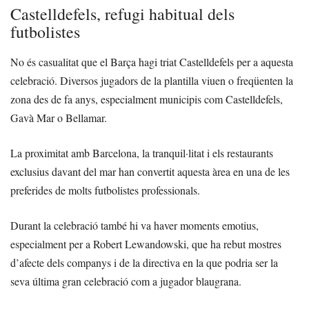
Castelldefels, refugi habitual dels
futbolistes
No és casualitat que el Barça hagi triat Castelldefels per a aquesta
celebració. Diversos jugadors de la plantilla viuen o freqüenten la
zona des de fa anys, especialment municipis com Castelldefels,
Gavà Mar o Bellamar.
La proximitat amb Barcelona, la tranquil·litat i els restaurants
exclusius davant del mar han convertit aquesta àrea en una de les
preferides de molts futbolistes professionals.
Durant la celebració també hi va haver moments emotius,
especialment per a Robert Lewandowski, que ha rebut mostres
d’afecte dels companys i de la directiva en la que podria ser la
seva última gran celebració com a jugador blaugrana.