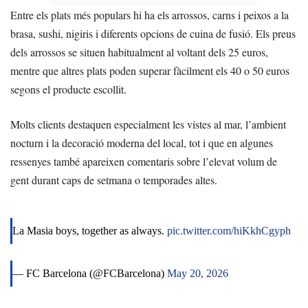
Entre els plats més populars hi ha els arrossos, carns i peixos a la
brasa, sushi, nigiris i diferents opcions de cuina de fusió. Els preus
dels arrossos se situen habitualment al voltant dels 25 euros,
mentre que altres plats poden superar fàcilment els 40 o 50 euros
segons el producte escollit.
Molts clients destaquen especialment les vistes al mar, l’ambient
nocturn i la decoració moderna del local, tot i que en algunes
ressenyes també apareixen comentaris sobre l’elevat volum de
gent durant caps de setmana o temporades altes.
La Masia boys, together as always.
pic.twitter.com/hiKkhCgyph
— FC Barcelona (@FCBarcelona)
May 20, 2026