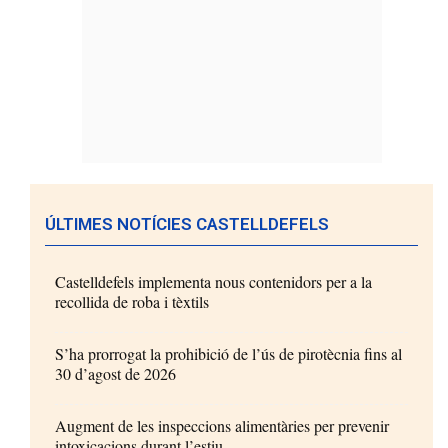
ÚLTIMES NOTÍCIES CASTELLDEFELS
Castelldefels implementa nous contenidors per a la
recollida de roba i tèxtils
S’ha prorrogat la prohibició de l’ús de pirotècnia fins al
30 d’agost de 2026
Augment de les inspeccions alimentàries per prevenir
intoxicacions durant l’estiu