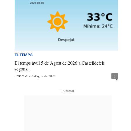
EL TEMPS
El temps avui 5 de Agost de 2026 a Castelldefels
segons...
-
5 d'agost de 2026
0
Redacció
- Publicitat -