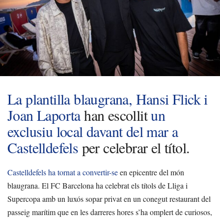
La plantilla blaugrana, Hansi Flick i
Joan Laporta
han escollit
un
exclusiu local davant del mar a
Castelldefels
per celebrar el títol.
Castelldefels ha tornat a convertir-se
en epicentre del món
blaugrana. El FC Barcelona ha celebrat els títols de Lliga i
Supercopa amb un luxós sopar privat en un conegut restaurant del
passeig marítim que en les darreres hores s’ha omplert de curiosos,