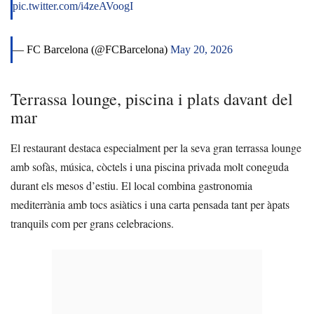
pic.twitter.com/i4zeAVoogI
— FC Barcelona (@FCBarcelona)
May 20, 2026
Terrassa lounge, piscina i plats davant del
mar
El restaurant destaca especialment per la seva gran terrassa lounge
amb sofàs, música, còctels i una piscina privada molt coneguda
durant els mesos d’estiu. El local combina gastronomia
mediterrània amb tocs asiàtics i una carta pensada tant per àpats
tranquils com per grans celebracions.