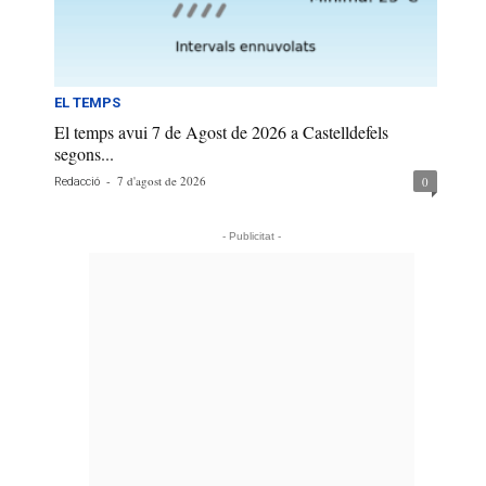
EL TEMPS
El temps avui 7 de Agost de 2026 a Castelldefels
segons...
-
7 d'agost de 2026
0
Redacció
- Publicitat -