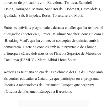
provenen de poblacions com Barcelona, Terrassa, Sabadell,
Lleida, Tarragona, Mataró, Sant Boi del Llobregat, Castelldefels,
Igualada, Salt, Banyoles, Roses, Torrefarrera o Moià.
Entre les activitats programades, destaca el taller que ha realitzat el
divulgador i doctor en Química, Vladimir Sánchez, conegut com a
‘Breaking Vlad’, que ha connectat conceptes de química amb la
democràcia. L’acte ha conclòs amb la interpretació de l’himne
d’Europa a càrrec dels músics de l’Escola Superior de Música de
Catalunya (ESMUC), Marta Albiol i Joan Soler.
Aquesta és la quarta edició de la celebració del Dia d’Europa amb
els centres educatius a Catalunya que participen en el programa
Escoles Ambaixadores del Parlament Europeu que organitza
l’Oficina del Parlament Europeu a Barcelona.