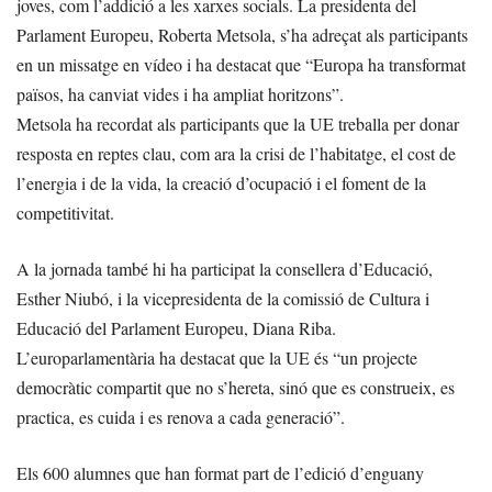
joves, com l’addició a les xarxes socials. La presidenta del
Parlament Europeu, Roberta Metsola, s’ha adreçat als participants
en un missatge en vídeo i ha destacat que “Europa ha transformat
països, ha canviat vides i ha ampliat horitzons”.
Metsola ha recordat als participants que la UE treballa per donar
resposta en reptes clau, com ara la crisi de l’habitatge, el cost de
l’energia i de la vida, la creació d’ocupació i el foment de la
competitivitat.
A la jornada també hi ha participat la consellera d’Educació,
Esther Niubó, i la vicepresidenta de la comissió de Cultura i
Educació del Parlament Europeu, Diana Riba.
L’europarlamentària ha destacat que la UE és “un projecte
democràtic compartit que no s’hereta, sinó que es construeix, es
practica, es cuida i es renova a cada generació”.
Els 600 alumnes que han format part de l’edició d’enguany