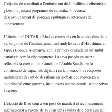
l’objectiu de contribuir a l’enfortiment de la resiliència cibernètica
global mitjançant programes de capacitació, recerca,
desenvolupament de polítiques públiques i intercanvi de
coneixement.
L’oficina de UNITAR a Riad es converteix en la tercera dins de la
xarxa global de l’institut, juntament amb les seus d’Hiroshima, al
Japó, i Bonn, a Alemanya, i en la primera centrada en un àmbit
estratègic com la ciberseguretat. La seva posada en marxa
reflecteix la creixent rellevància de l’Aràbia Saudita en la
construcció de capacitats digitals i en la promoció de respostes
multilaterals davant de desafiaments globals que requereixen
coordinació entre governs, institucions internacionals, sector privat
i experts.
L’elecció de Riad com a seu posa de manifest el reconeixement
internacional a l’avenç de l’ecosistema saudita de ciberseguretat i