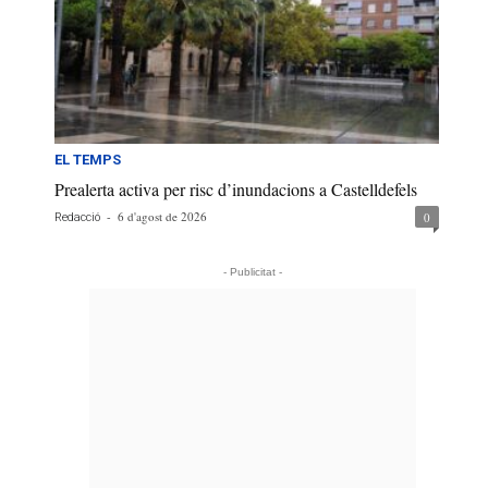
EL TEMPS
Prealerta activa per risc d’inundacions a Castelldefels
-
6 d'agost de 2026
0
Redacció
- Publicitat -