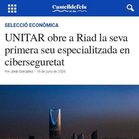
SELECCIÓ ECONÒMICA
UNITAR obre a Riad la seva
primera seu especialitzada en
ciberseguretat
Por
Jordi González
-
19 de juny de 2026