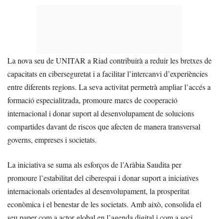
La nova seu de UNITAR a Riad contribuirà a reduir les bretxes de
capacitats en ciberseguretat i a facilitar l’intercanvi d’experiències
entre diferents regions. La seva activitat permetrà ampliar l’accés a
formació especialitzada, promoure marcs de cooperació
internacional i donar suport al desenvolupament de solucions
compartides davant de riscos que afecten de manera transversal
governs, empreses i societats.
La iniciativa se suma als esforços de l’Aràbia Saudita per
promoure l’estabilitat del ciberespai i donar suport a iniciatives
internacionals orientades al desenvolupament, la prosperitat
econòmica i el benestar de les societats. Amb això, consolida el
seu paper com a actor global en l’agenda digital i com a soci