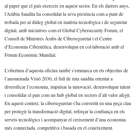
al paper que el país exerceix en aquest sector. En els darrers anys,
l’Aràbia Saudita ha consolidat la seva presència com a punt de
trobada per al diàleg global en matèria tecnològica i de seguretat
digital, amb iniciatives com el Global Cybersecurity Forum, el
Consell de Ministres Àrabs de Ciberseguretat i el Centre
d’Economia Cibernètica, desenvolupat en col·laboració amb el
Fòrum Econòmic Mundial.
L’obertura d’aquesta oficina també s’emmarca en els objectius de
l’anomenada Visió 2030, el full de ruta saudita orientat a
diversificar l’economia, impulsar la innovació, desenvolupar talent
i consolidar el país com un hub global en sectors d’alt valor afegit.
En aquest context, la ciberseguretat s’ha convertit en una peça clau
per protegir la transformació digital, reforçar la confiança en els
serveis tecnològics i acompanyar el creixement d’una economia
més connectada, competitiva i basada en el coneixement.