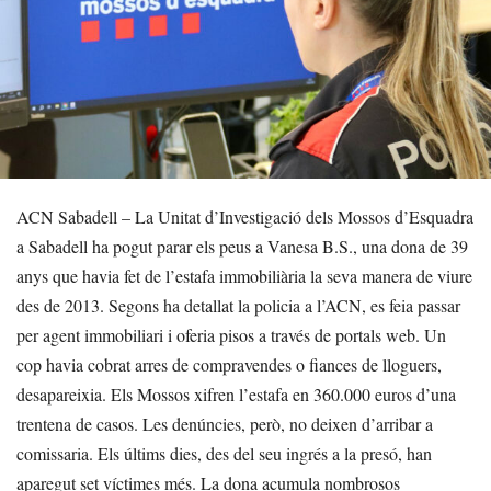
ACN Sabadell – La Unitat d’Investigació dels Mossos d’Esquadra
a Sabadell ha pogut parar els peus a Vanesa B.S., una dona de 39
anys que havia fet de l’estafa immobiliària la seva manera de viure
des de 2013. Segons ha detallat la policia a l’ACN, es feia passar
per agent immobiliari i oferia pisos a través de portals web. Un
cop havia cobrat arres de compravendes o fiances de lloguers,
desapareixia. Els Mossos xifren l’estafa en 360.000 euros d’una
trentena de casos. Les denúncies, però, no deixen d’arribar a
comissaria. Els últims dies, des del seu ingrés a la presó, han
aparegut set víctimes més. La dona acumula nombrosos