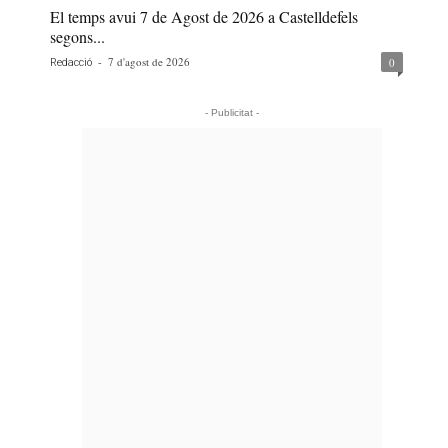
El temps avui 7 de Agost de 2026 a Castelldefels
segons...
-
7 d'agost de 2026
0
Redacció
- Publicitat -