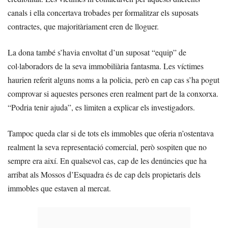
canals i ella concertava trobades per formalitzar els suposats
contractes, que majoritàriament eren de lloguer.
La dona també s’havia envoltat d’un suposat “equip” de
col·laboradors de la seva immobiliària fantasma. Les víctimes
haurien referit alguns noms a la policia, però en cap cas s’ha pogut
comprovar si aquestes persones eren realment part de la conxorxa.
“Podria tenir ajuda”, es limiten a explicar els investigadors.
Tampoc queda clar si de tots els immobles que oferia n’ostentava
realment la seva representació comercial, però sospiten que no
sempre era així. En qualsevol cas, cap de les denúncies que ha
arribat als Mossos d’Esquadra és de cap dels propietaris dels
immobles que estaven al mercat.