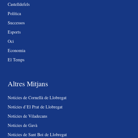
Castelldefels
Política
Successos
Esports
Oci
Economia
El Temps
Altres Mitjans
Notícies de Cornellà de Llobregat
Notícies d’El Prat de Llobregat
Notícies de Viladecans
Notícies de Gavà
Notícies de Sant Boi de Llobregat