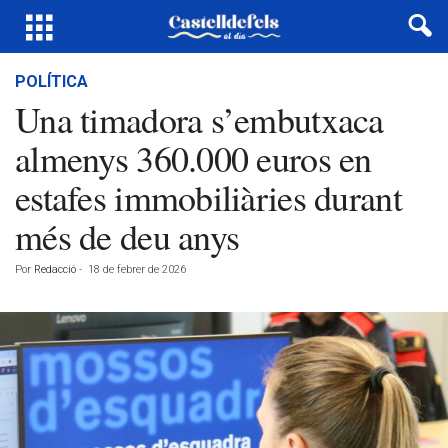
POLÍTICA
Una timadora s’embutxaca
almenys 360.000 euros en
estafes immobiliàries durant
més de deu anys
Por
Redacció
-
18 de febrer de 2026