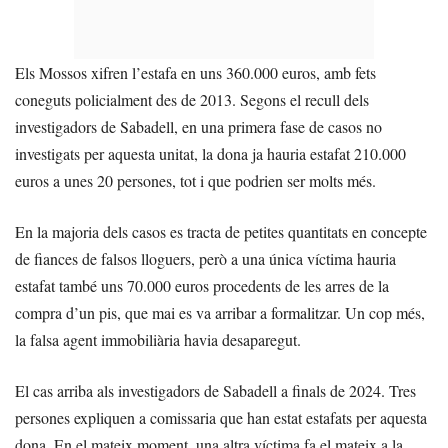
Els Mossos xifren l’estafa en uns 360.000 euros, amb fets
coneguts policialment des de 2013. Segons el recull dels
investigadors de Sabadell, en una primera fase de casos no
investigats per aquesta unitat, la dona ja hauria estafat 210.000
euros a unes 20 persones, tot i que podrien ser molts més.
En la majoria dels casos es tracta de petites quantitats en concepte
de fiances de falsos lloguers, però a una única víctima hauria
estafat també uns 70.000 euros procedents de les arres de la
compra d’un pis, que mai es va arribar a formalitzar. Un cop més,
la falsa agent immobiliària havia desaparegut.
El cas arriba als investigadors de Sabadell a finals de 2024. Tres
persones expliquen a comissaria que han estat estafats per aquesta
dona. En el mateix moment, una altra víctima fa el mateix a la