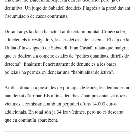
definitiva. Un jutge de Sabadell decideix l’ingrés a la presó davant
l’acumulació de casos confirmats.
Durant anys la dona ha actuat amb certa impunitat. Coneixia bé,
admeten els investigadors, les “escletxes” del sistema. El cap de la
Unitat d’Investigació de Sabadell, Fran Castañ, relata que malgrat
que es dedicava a cometre estafes de “petites quantitats, difícils de
detectar”, finalment l’encreuament de denúncies a les bases
policials ha permès evidenciar una “habitualitat delictiva”.
Amb la dona ja a presó des de principis de febrer, les denúncies no
han deixat d’arribar. Els últims deu dies s’han presentat set noves
víctimes a comissaria, amb un perjudici d’uns 14.000 euros
addicionals. En total són ja 34 les víctimes, però no es descarta
que en continuïn apareixent.