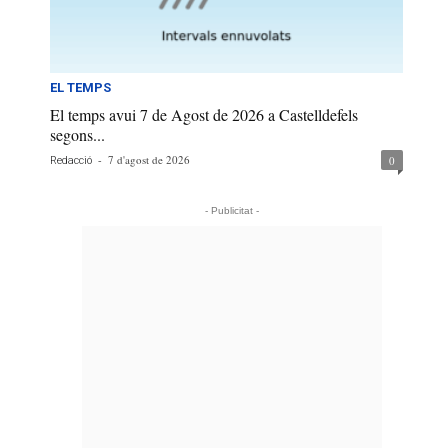
EL TEMPS
El temps avui 7 de Agost de 2026 a Castelldefels
segons...
-
7 d'agost de 2026
0
Redacció
- Publicitat -