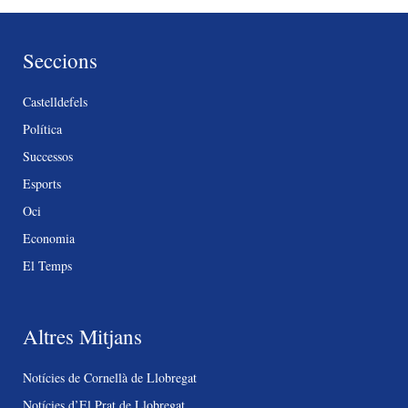
Seccions
Castelldefels
Política
Successos
Esports
Oci
Economia
El Temps
Altres Mitjans
Notícies de Cornellà de Llobregat
Notícies d’El Prat de Llobregat