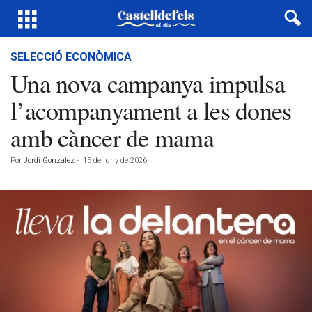
SELECCIÓ ECONÒMICA
Una nova campanya impulsa
l’acompanyament a les dones
amb càncer de mama
Por
Jordi González
-
15 de juny de 2026