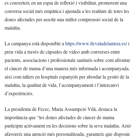
es converteix en un espai de reflexió i visibilitat, promovent una
conversa social més empàtica i ajustada a les realitats de totes les
dones afectades per assolir una millor comprensió social de la
malaltia.
La campanya està disponible a
https://www.llevaladelantera.es/
i
pren vida a través de càpsules de vídeo amb converses entre
pacients, associacions i professionals sanitaris sobre com afrontar
el càncer de mama d’una manera més informada i acompanyada,
així com tallers en hospitals espanyols per abordar la gestió de la
malaltia, la qualitat de vida, l’acompanyament i l’intercanvi
d’experiències.
La presidenta de Fecec, Maria Assumpció Vilà, destaca la
importància que “les dones afectades de càncer de mama
participin activament en les decisions sobre la seva malaltia. Això
afavoreix una atenció més personalitzada, garanteix que disposin