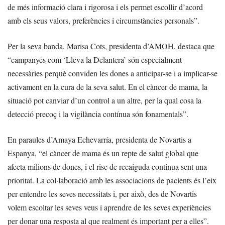
de més informació clara i rigorosa i els permet escollir d’acord
amb els seus valors, preferències i circumstàncies personals”.
Per la seva banda, Marisa Cots, presidenta d’AMOH, destaca que
“campanyes com ‘Lleva la Delantera’ són especialment
necessàries perquè conviden les dones a anticipar-se i a implicar-se
activament en la cura de la seva salut. En el càncer de mama, la
situació pot canviar d’un control a un altre, per la qual cosa la
detecció precoç i la vigilància contínua són fonamentals”.
En paraules d’Amaya Echevarría, presidenta de Novartis a
Espanya, “el càncer de mama és un repte de salut global que
afecta milions de dones, i el risc de recaiguda continua sent una
prioritat. La col·laboració amb les associacions de pacients és l’eix
per entendre les seves necessitats i, per això, des de Novartis
volem escoltar les seves veus i aprendre de les seves experiències
per donar una resposta al que realment és important per a elles”.