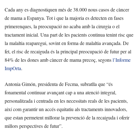
Cada any es diagnostiquen més de 38.000 nous casos de càncer
de mama a Espanya. Tot i que la majoria es detecten en fases
primerenques, la preocupació no acaba amb la cirurgia o el
tractament inicial. Una part de les pacients continua tenint risc que
la malaltia reaparegui, sovint en forma de malaltia avançada. De
fet, el risc de recaiguda és la principal preocupació de futur per al
84% de les dones amb càncer de mama precoç, segons
l’Informe
ImpOrta
.
Antonia Gimón, presidenta de Fecma, subratlla que “és
fonamental continuar avançant cap a una atenció integral,
personalitzada i centrada en les necessitats reals de les pacients,
així com garantir un accés equitatiu als tractaments innovadors,
que estan permetent millorar la prevenció de la recaiguda i oferir
millors perspectives de futur”.