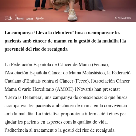
La campanya ‘Lleva la delantera’ busca acompanyar les
pacients amb càncer de mama en la gestió de la malaltia i la
prevenció del risc de recaiguda
La Federación Española de Cáncer de Mama (Fecma),
l’Asociación Española Cáncer de Mama Metastásico, la Federació
Catalana d’Entitats contra el Càncer (Fecec), l’Asociación Cáncer
Mama Ovario Hereditario (AMOH) i Novartis han presentat
‘Lleva la Delantera’, una campanya de conscienciació que busca
acompanyar les pacients amb càncer de mama en la convivència
amb la malaltia. La iniciativa proporciona informació i eines per
ajudar les pacients en aspectes com la qualitat de vida,
l’adherència al tractament o la gestió del risc de recaiguda.