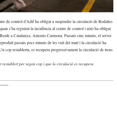
re de control d’Adif ha obligat a suspendre la circulació de Rodalies
uan s’ha registrat la incidència al centre de control i això ha obligat
 de Renfe a Catalunya, Antonio Carmona. Passats cinc minuts, el servei
produït passats pocs minuts de les vuit del matí i la circulació ha
Un cop restablerta, es recupera progressivament la circulació de trens
at restablert per segon cop i que la circulació es recupera
comanem -