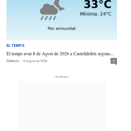
EL TEMPS
El temps avui 8 de Agost de 2026 a Castelldefels segons...
-
8 d'agost de 2026
0
Redacció
- Publicitat -