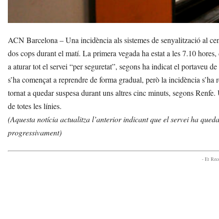
ACN Barcelona – Una incidència als sistemes de senyalització al cent
dos cops durant el matí. La primera vegada ha estat a les 7.10 hores, q
a aturar tot el servei “per seguretat”, segons ha indicat el portaveu
s’ha començat a reprendre de forma gradual, però la incidència s’ha re
tornat a quedar suspesa durant uns altres cinc minuts, segons Renfe. 
de totes les línies.
(Aquesta notícia actualitza l’anterior indicant que el servei ha qued
progressivament)
- Et Re