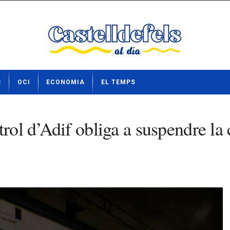
S
OCI
ECONOMIA
EL TEMPS
trol d’Adif obliga a suspendre la