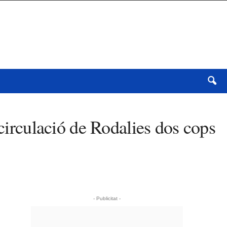
 circulació de Rodalies dos cops
- Publicitat -