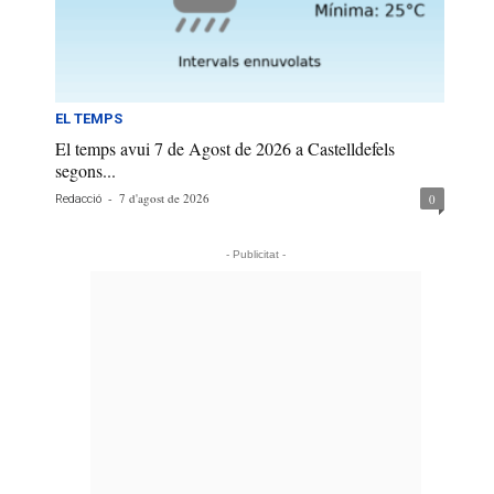
EL TEMPS
El temps avui 7 de Agost de 2026 a Castelldefels
segons...
-
7 d'agost de 2026
0
Redacció
- Publicitat -