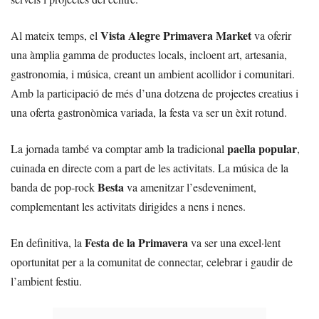
Vista Alegre Primavera Market
Al mateix temps, el
va oferir
una àmplia gamma de productes locals, incloent art, artesania,
gastronomia, i música, creant un ambient acollidor i comunitari.
Amb la participació de més d’una dotzena de projectes creatius i
una oferta gastronòmica variada, la festa va ser un èxit rotund.
paella popular
La jornada també va comptar amb la tradicional
,
cuinada en directe com a part de les activitats. La música de la
Besta
banda de pop-rock
va amenitzar l’esdeveniment,
complementant les activitats dirigides a nens i nenes.
Festa de la Primavera
En definitiva, la
va ser una excel·lent
oportunitat per a la comunitat de connectar, celebrar i gaudir de
l’ambient festiu.