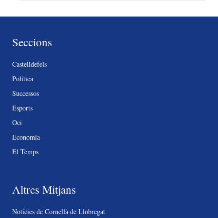
Seccions
Castelldefels
Política
Successos
Esports
Oci
Economia
El Temps
Altres Mitjans
Notícies de Cornellà de Llobregat