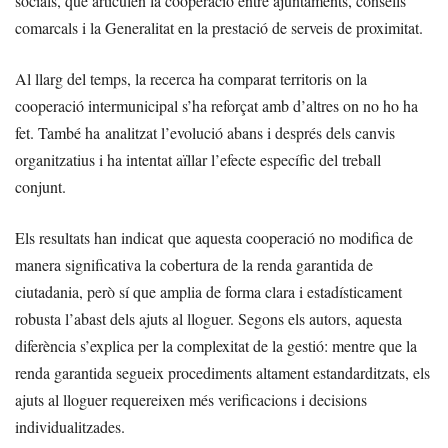
socials, que articulen la cooperació entre ajuntaments, consells
comarcals i la Generalitat en la prestació de serveis de proximitat.
Al llarg del temps, la recerca ha comparat territoris on la
cooperació intermunicipal s’ha reforçat amb d’altres on no ho ha
fet. També ha analitzat l’evolució abans i després dels canvis
organitzatius i ha intentat aïllar l’efecte específic del treball
conjunt.
Els resultats han indicat que aquesta cooperació no modifica de
manera significativa la cobertura de la renda garantida de
ciutadania, però sí que amplia de forma clara i estadísticament
robusta l’abast dels ajuts al lloguer. Segons els autors, aquesta
diferència s’explica per la complexitat de la gestió: mentre que la
renda garantida segueix procediments altament estandarditzats, els
ajuts al lloguer requereixen més verificacions i decisions
individualitzades.