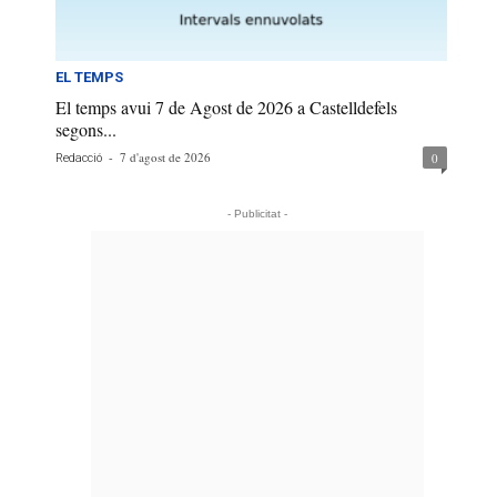
EL TEMPS
El temps avui 7 de Agost de 2026 a Castelldefels
segons...
-
7 d'agost de 2026
0
Redacció
- Publicitat -