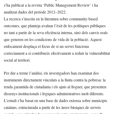
s’ha publicat a la revista ‘Public Management Review’ i ha
analitzat dades del període 2012–2022.
La recerca s’inscriu en la literatura sobre community-based
outcomes, que planteja avaluar l’èxit de les polítiques públiques
no tant a partir de la seva eficiència interna, sinó dels canvis reals
que generen en les condicions de vida de la població. Aquest
enfocament desplaça el focus de si un servei funciona
correctament a si contribueix efectivament a reduir la vulnerabilitat
social al territori.
Per dur a terme l’anàlisi, els investigadors han examinat dos
instruments directament vinculats a la lluita contra la pobresa: la
renda garantida de ciutadania i els ajuts al lloguer, que presenten
dissenys institucionals i lògiques administratives molt diferents.
L’estudi s’ha basat en una base de dades extensa sobre municipis
catalans, estructurada a partir de les àrees bàsiques de serveis