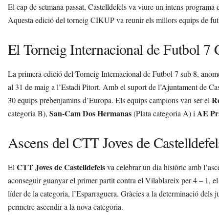
El cap de setmana passat, Castelldefels va viure un intens programa d’a
Aquesta edició del torneig CIKUP va reunir els millors equips de fut
El Torneig Internacional de Futbol 
La primera edició del Torneig Internacional de Futbol 7 sub 8, ano
al 31 de maig a l’Estadi Pitort. Amb el suport de l’Ajuntament de Cas
R
30 equips prebenjamins d’Europa. Els equips campions van ser el
San-Cam Dos Hermanas
AE Pr
categoria B),
(Plata categoria A) i
Ascens del CTT Joves de Castelldefel
CTT Joves de Castelldefels
El
va celebrar un dia històric amb l’asc
aconseguir guanyar el primer partit contra el Vilablareix per 4 – 1, el 
líder de la categoria, l’Esparraguera. Gràcies a la determinació dels
permetre ascendir a la nova categoria.