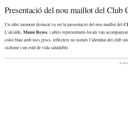
Presentació del nou maillot del Club C
Cl
Un altre moment destacat va ser la presentació del nou maillot del
Manu Reyes
L’alcalde,
, i altres representants locals van acompanyar
color blau amb tocs grocs, reflecteix no només l’identitat del club si
ciclisme i un estil de vida saludable.
- Et Re