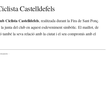
iclista Castelldefels
ub Ciclista Castelldefels
, realitzada durant la Fira de Sant Ponç.
 la junta del club en aquest esdeveniment simbòlic. El maillot, de
nó també la seva relació amb la ciutat i el seu compromís amb el
comanem -