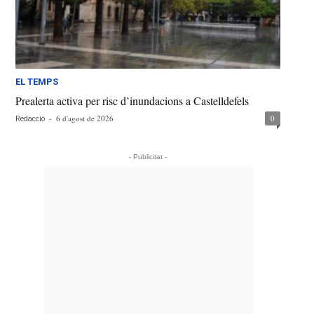
EL TEMPS
Prealerta activa per risc d’inundacions a Castelldefels
-
6 d'agost de 2026
0
Redacció
- Publicitat -