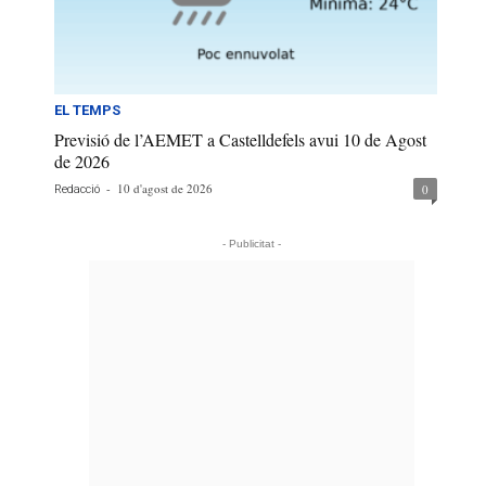
EL TEMPS
Previsió de l’AEMET a Castelldefels avui 10 de Agost
de 2026
-
10 d'agost de 2026
0
Redacció
- Publicitat -