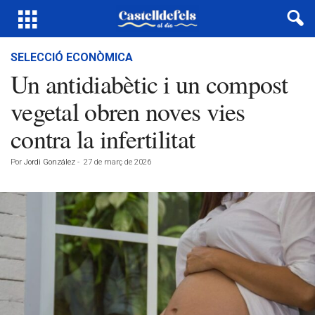
SELECCIÓ ECONÒMICA
Un antidiabètic i un compost
vegetal obren noves vies
contra la infertilitat
Por
Jordi González
-
27 de març de 2026