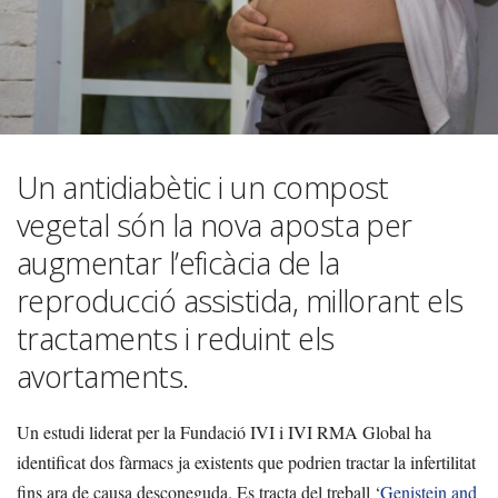
Un antidiabètic i un compost
vegetal són la nova aposta per
augmentar l’eficàcia de la
reproducció assistida, millorant els
tractaments i reduint els
avortaments.
Un estudi liderat per la Fundació IVI i IVI RMA Global ha
identificat dos fàrmacs ja existents que podrien tractar la infertilitat
fins ara de causa desconeguda. Es tracta del treball ‘
Genistein and