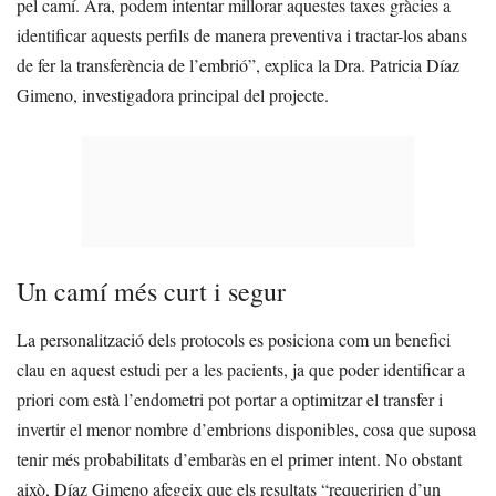
pel camí. Ara, podem intentar millorar aquestes taxes gràcies a
identificar aquests perfils de manera preventiva i tractar-los abans
de fer la transferència de l’embrió”, explica la Dra. Patricia Díaz
Gimeno, investigadora principal del projecte.
Un camí més curt i segur
La personalització dels protocols es posiciona com un benefici
clau en aquest estudi per a les pacients, ja que poder identificar a
priori com està l’endometri pot portar a optimitzar el transfer i
invertir el menor nombre d’embrions disponibles, cosa que suposa
tenir més probabilitats d’embaràs en el primer intent. No obstant
això, Díaz Gimeno afegeix que els resultats “requeririen d’un