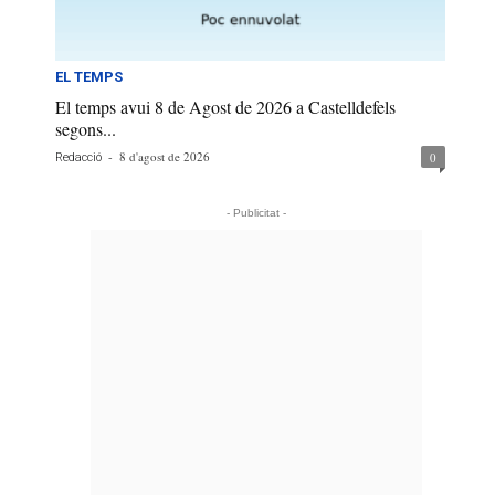
EL TEMPS
El temps avui 8 de Agost de 2026 a Castelldefels
segons...
-
8 d'agost de 2026
0
Redacció
- Publicitat -