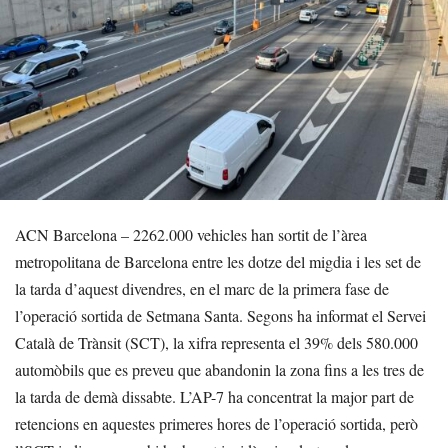
ACN Barcelona – 2262.000 vehicles han sortit de l’àrea
metropolitana de Barcelona entre les dotze del migdia i les set de
la tarda d’aquest divendres, en el marc de la primera fase de
l’operació sortida de Setmana Santa. Segons ha informat el Servei
Català de Trànsit (SCT), la xifra representa el 39% dels 580.000
automòbils que es preveu que abandonin la zona fins a les tres de
la tarda de demà dissabte. L’AP-7 ha concentrat la major part de
retencions en aquestes primeres hores de l’operació sortida, però