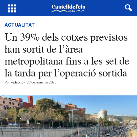
ACTUALITAT
Un 39% dels cotxes previstos
han sortit de l’àrea
metropolitana fins a les set de
la tarda per l’operació sortida
Por
Redacció
-
27 de març de 2026