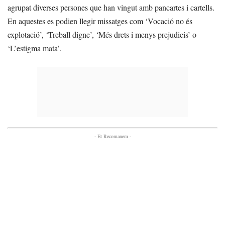
agrupat diverses persones que han vingut amb pancartes i cartells.
En aquestes es podien llegir missatges com ‘Vocació no és
explotació’, ‘Treball digne’, ‘Més drets i menys prejudicis’ o
‘L’estigma mata’.
- Et Recomanem -