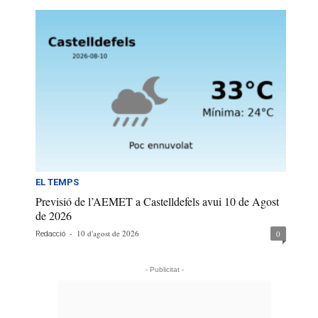
EL TEMPS
Previsió de l’AEMET a Castelldefels avui 10 de Agost
de 2026
-
10 d'agost de 2026
0
Redacció
- Publicitat -