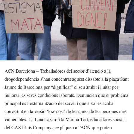
ACN Barcelona – Treballadores del sector d’atenció a la
drogodependència s’han concentrat aquest dissabte a la plaça Sant
Jaume de Barcelona per “dignificar” el seu àmbit i lluitar per
millorar les seves condicions laborals. Denuncien que el problema
principal és l’externalització del servei i que això les acaba
convertint en la versió ‘low cost’ de les cures de les persones més
vulnerables. La Laia Lazaro i la Marina Tort, educadores socials
del CAS Lluís Companys, expliquen a l’ACN que porten