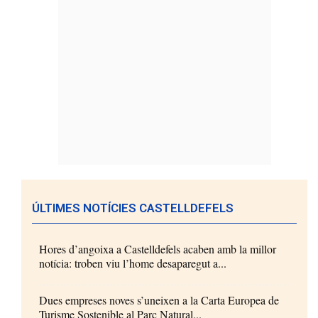
ÚLTIMES NOTÍCIES CASTELLDEFELS
Hores d’angoixa a Castelldefels acaben amb la millor
notícia: troben viu l’home desaparegut a...
Dues empreses noves s’uneixen a la Carta Europea de
Turisme Sostenible al Parc Natural...