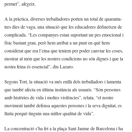
permet”, afegeix.
A la pràctica, diverses treballadores porten un total de quaranta-
tres dies de vaga, una situació que les educadores defineixen de
complicada. “Les companyes estan suportant un pes emocional i
físic bastant gran, però hem arribat a un punt en què hem
considerat que era l’eina que teníem per poder canviar les coses,
mostrar al món que les nostres condicions no són dignes i que la
nostra feina és essencial”, diu Lazaro.
Segons Tort, la situació va més enllà dels treballadors i lamenta
que també afecta en última instància als usuaris. “Són persones
amb històries de vida i moltes violències”, relata, “el nostre
moviment també defensa aquestes persones i la seva dignitat, es
lluita perquè tinguin una millor qualitat de vida”.
La concentració s’ha fet a la plaça Sant Jaume de Barcelona i ha