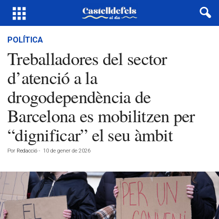
POLÍTICA
Treballadores del sector
d’atenció a la
drogodependència de
Barcelona es mobilitzen per
“dignificar” el seu àmbit
Por
Redacció
-
10 de gener de 2026