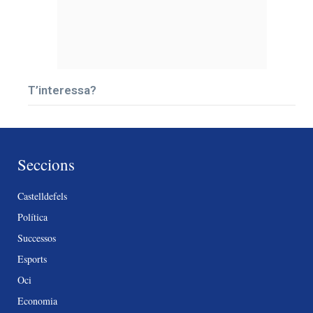
T’interessa?
Seccions
Castelldefels
Política
Successos
Esports
Oci
Economia