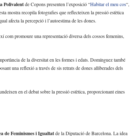
a Polivalent
de Copons presenten l’exposició “
Habitar el meu cos
“,
sta mostra recopila fotografies que reflecteixen la pressió estètica
qual afecta la percepció i l’autoestima de les dones.
, així com promoure una representació diversa dels cossos femenins,
mportància de la diversitat en les formes i edats. Domínguez també
posant una reflexió a través de sis retrats de dones alliberades dels
deixen en el debat sobre la pressió estètica, proporcionant eines
a de Feminismes i Igualtat
de la Diputació de Barcelona. La idea