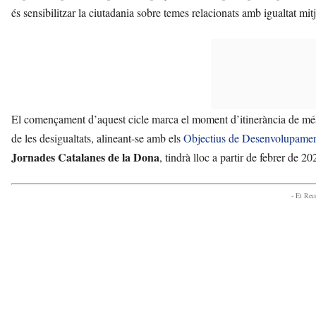
és sensibilitzar la ciutadania sobre temes relacionats amb igualtat mitj
El començament d’aquest cicle marca el moment d’itinerància de més d
de les desigualtats, alineant-se amb els
Objectius de Desenvolupamen
Jornades Catalanes de la Dona
, tindrà lloc a partir de febrer de 20
- Et Re