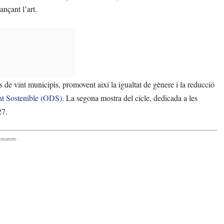
ançant l’art.
e vint municipis, promovent així la igualtat de gènere i la reducció
t Sostenible (ODS)
. La segona mostra del cicle, dedicada a les
27.
comanem -