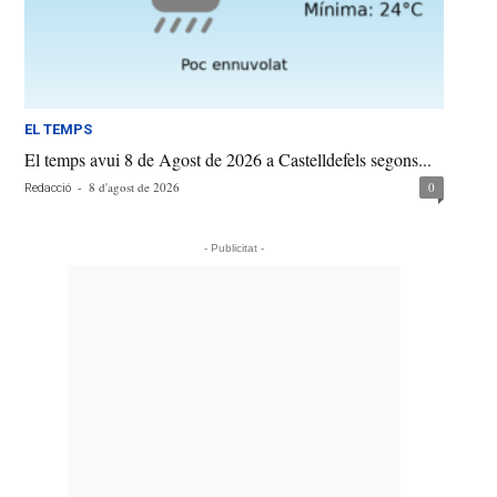
EL TEMPS
El temps avui 8 de Agost de 2026 a Castelldefels segons...
-
8 d'agost de 2026
0
Redacció
- Publicitat -