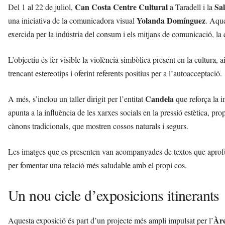
Can Costa Centre Cultural
Sal
Del 1 al 22 de juliol,
a Taradell i la
Yolanda Domínguez
una iniciativa de la comunicadora visual
. Aque
exercida per la indústria del consum i els mitjans de comunicació, la 
L’objectiu és fer visible la violència simbòlica present en la cultura
trencant estereotips i oferint referents positius per a l’autoacceptació.
Candela
A més, s’inclou un taller dirigit per l’entitat
que reforça la i
apunta a la influència de les xarxes socials en la pressió estètica, pro
cànons tradicionals, que mostren cossos naturals i segurs.
Les imatges que es presenten van acompanyades de textos que aprofun
per fomentar una relació més saludable amb el propi cos.
Un nou cicle d’exposicions itinerants
Àre
Aquesta exposició és part d’un projecte més ampli impulsat per l’