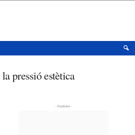
la pressió estètica
- Publicitat -