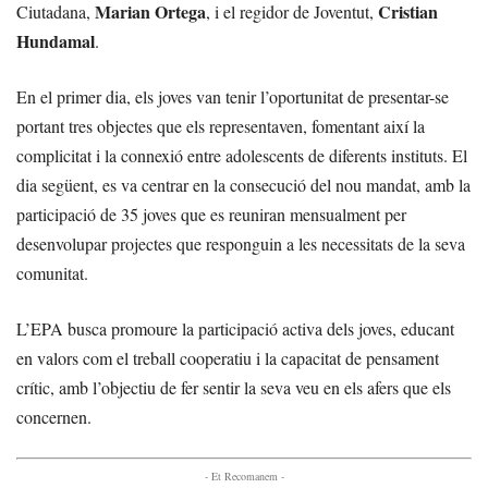
Marian Ortega
Cristian
Ciutadana,
, i el regidor de Joventut,
Hundamal
.
En el primer dia, els joves van tenir l’oportunitat de presentar-se
portant tres objectes que els representaven, fomentant així la
complicitat i la connexió entre adolescents de diferents instituts. El
dia següent, es va centrar en la consecució del nou mandat, amb la
participació de 35 joves que es reuniran mensualment per
desenvolupar projectes que responguin a les necessitats de la seva
comunitat.
L’EPA busca promoure la participació activa dels joves, educant
en valors com el treball cooperatiu i la capacitat de pensament
crític, amb l’objectiu de fer sentir la seva veu en els afers que els
concernen.
- Et Recomanem -