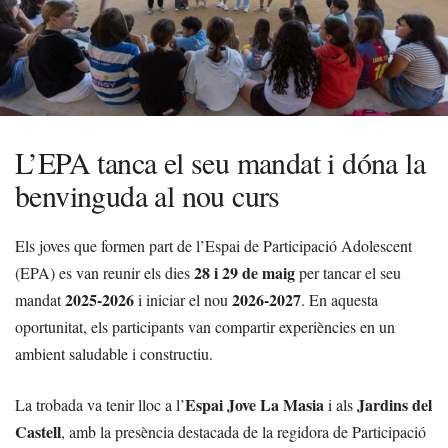
L’EPA tanca el seu mandat i dóna la
benvinguda al nou curs
Els joves que formen part de l’Espai de Participació Adolescent
28 i 29 de maig
(EPA) es van reunir els dies
per tancar el seu
2025-2026
2026-2027
mandat
i iniciar el nou
. En aquesta
oportunitat, els participants van compartir experiències en un
ambient saludable i constructiu.
Espai Jove La Masia
Jardins del
La trobada va tenir lloc a l’
i als
Castell
, amb la presència destacada de la regidora de Participació