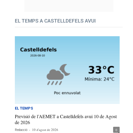
EL TEMPS A CASTELLDEFELS AVUI
EL TEMPS
Previsió de l’AEMET a Castelldefels avui 10 de Agost
de 2026
-
10 d'agost de 2026
0
Redacció