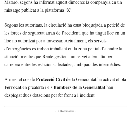
Mataró, segons ha informat aquest dimecres la companyia en un
missatge publicat a la plataforma ‘X’.
Segons les autoritats, la circulació ha estat bloquejada a petició de
les forces de seguretat arran de l’accident, que ha tingut lloc en un
lloc no autoritzat per a travessar. Actualment, els serveis
d’emergències es troben treballant en la zona per tal d’atendre la
situació, mentre que Renfe gestiona un servei alternatiu per
carretera entre les estacions afectades, amb parades intermèdies.
Protecció Civil
A més, el cos de
de la Generalitat ha activat el pla
Ferrocat
Bombers de la Generalitat
en prealerta i els
han
desplegat dues dotacions per fer front a l’incident.
- Et Recomanem -