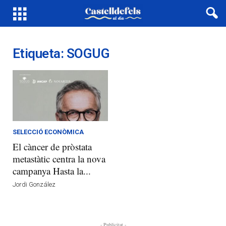
Etiqueta: SOGUG
SELECCIÓ ECONÒMICA
El càncer de pròstata
metastàtic centra la nova
campanya Hasta la...
Jordi González
- Publicitat -