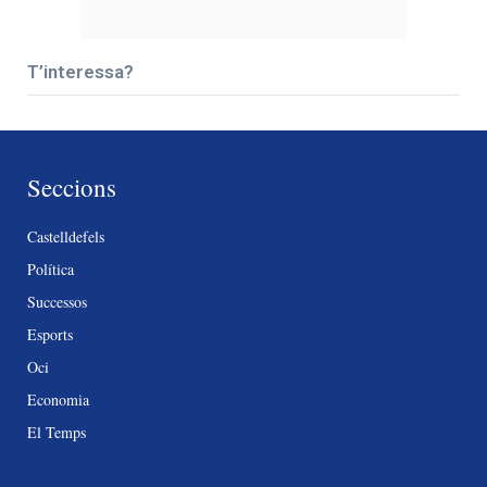
T’interessa?
Seccions
Castelldefels
Política
Successos
Esports
Oci
Economia
El Temps