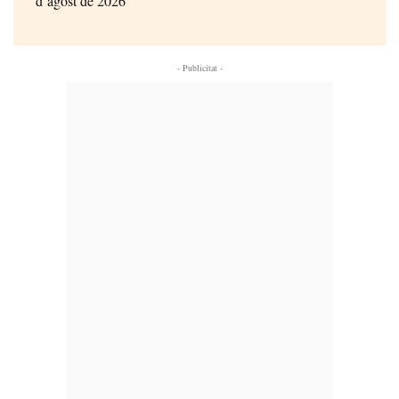
d’agost de 2026
- Publicitat -