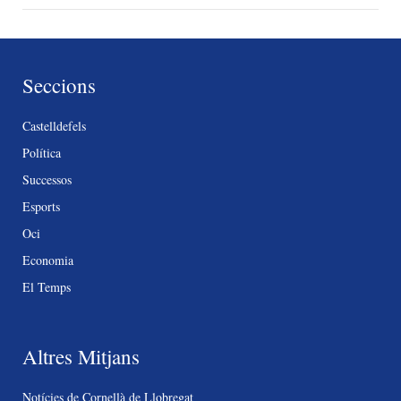
Seccions
Castelldefels
Política
Successos
Esports
Oci
Economia
El Temps
Altres Mitjans
Notícies de Cornellà de Llobregat