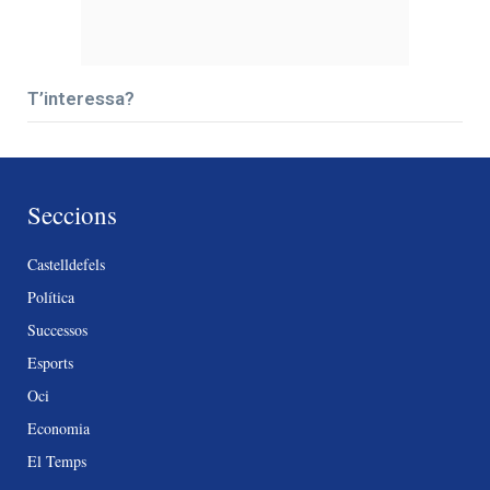
T’interessa?
Seccions
Castelldefels
Política
Successos
Esports
Oci
Economia
El Temps