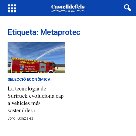
Etiqueta: Metaprotec
SELECCIÓ ECONÒMICA
La tecnologia de
Surtruck evoluciona cap
a vehicles més
sostenibles i...
Jordi González