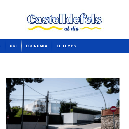
S
OCI
ECONOMIA
EL TEMPS