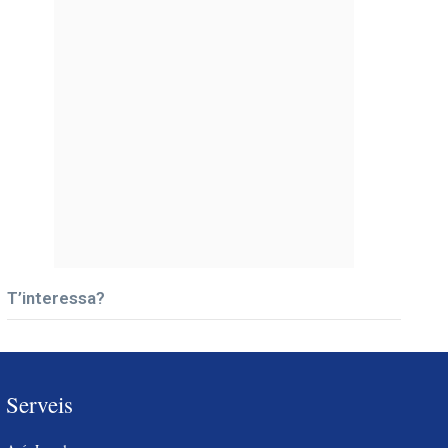
T’interessa?
Serveis