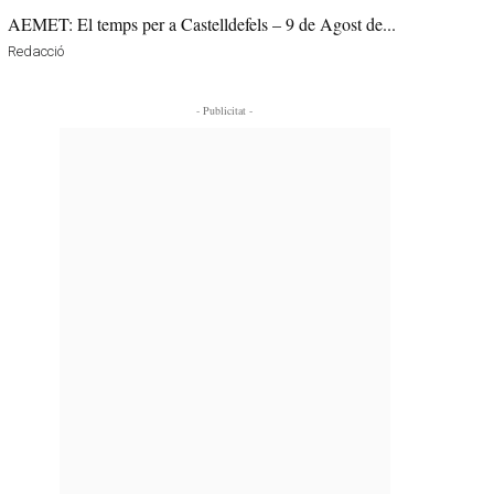
AEMET: El temps per a Castelldefels – 9 de Agost de...
Redacció
- Publicitat -