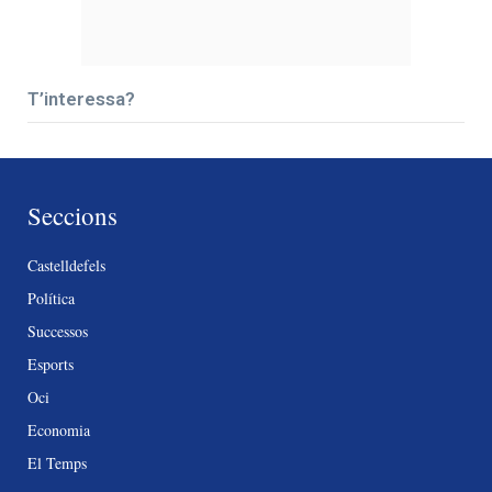
T’interessa?
Seccions
Castelldefels
Política
Successos
Esports
Oci
Economia
El Temps