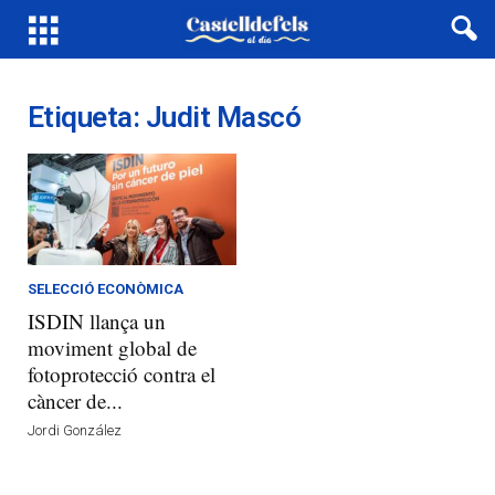
Etiqueta: Judit Mascó
SELECCIÓ ECONÒMICA
ISDIN llança un
moviment global de
fotoprotecció contra el
càncer de...
Jordi González