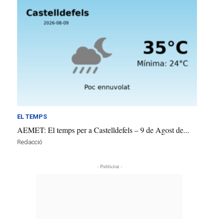
EL TEMPS
AEMET: El temps per a Castelldefels – 9 de Agost de...
Redacció
- Publicitat -