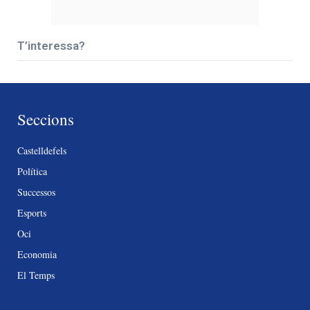
T’interessa?
Seccions
Castelldefels
Política
Successos
Esports
Oci
Economia
El Temps