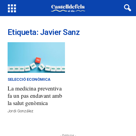
Etiqueta: Javier Sanz
SELECCIÓ ECONÒMICA
La medicina preventiva
fa un pas endavant amb
la salut genòmica
Jordi González
- Publicitat -