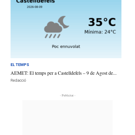
EL TEMPS
AEMET: El temps per a Castelldefels – 9 de Agost de...
Redacció
- Publicitat -