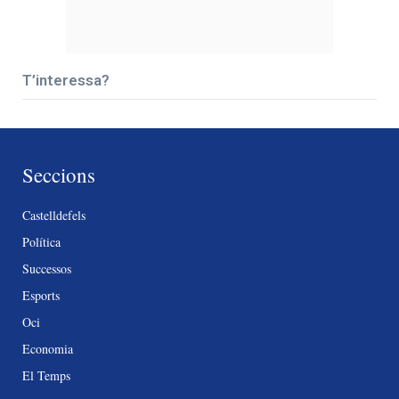
T’interessa?
Seccions
Castelldefels
Política
Successos
Esports
Oci
Economia
El Temps