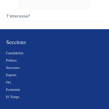
T’interessa?
Seccions
Castelldefels
Política
Successos
Esports
Oci
Economia
El Temps