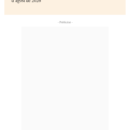
d’agost de 2026
- Publicitat -