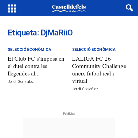
Etiqueta: DjMaRiiO
SELECCIÓ ECONÒMICA
SELECCIÓ ECONÒMICA
El Club FC s’imposa en
LALIGA FC 26
el duel contra les
Community Challenge
llegendes al...
uneix futbol real i
virtual
Jordi González
Jordi González
- Publicitat -