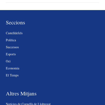
Seccions
Castelldefels
Política
Successos
Esports
Oci
Economia
El Temps
Altres Mitjans
Notícies de Cornellà de Llobregat