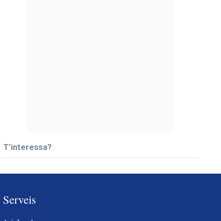
T’interessa?
Serveis