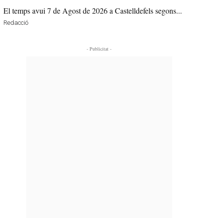
El temps avui 7 de Agost de 2026 a Castelldefels segons...
Redacció
- Publicitat -