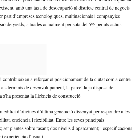
existent, amb una taxa de desocupació al districte central de negocis
per part d’empreses tecnològiques, multinacionals i companyies
ió de yields, situades actualment per sota del 5% per als actius
 contribueixen a reforçar el posicionament de la ciutat com a centre
a als terminis de desenvolupament, la parcel·la ja disposa de
a s’ha presentat la llicència de construcció.
n edifici d’oficines d’última generació dissenyat per respondre a les
tat, eficiència i flexibilitat. Entre les seves principals
 set plantes sobre rasant; dos nivells d’aparcament; i especificacions
i experiència d’usuari.