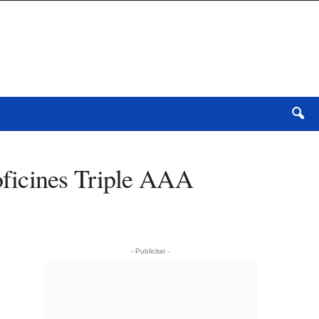
oficines Triple AAA
- Publicitat -