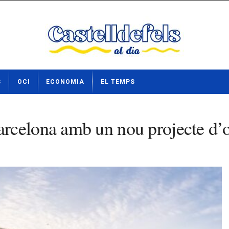
S
OCI
ECONOMIA
EL TEMPS
rcelona amb un nou projecte d’