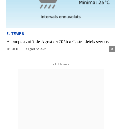
EL TEMPS
El temps avui 7 de Agost de 2026 a Castelldefels segons...
-
7 d'agost de 2026
0
Redacció
- Publicitat -