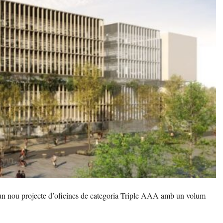
n nou projecte d’oficines de categoria Triple AAA amb un volum