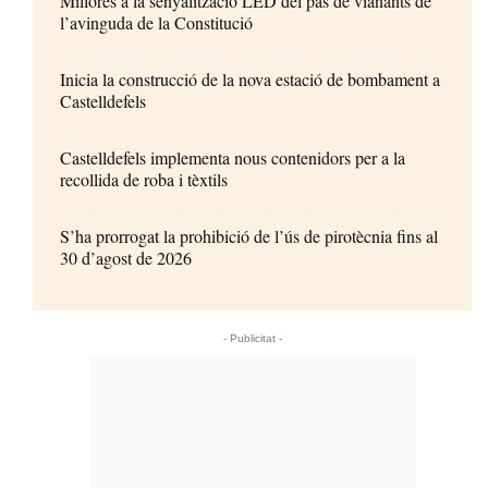
Millores a la senyalització LED del pas de vianants de
l’avinguda de la Constitució
Inicia la construcció de la nova estació de bombament a
Castelldefels
Castelldefels implementa nous contenidors per a la
recollida de roba i tèxtils
S’ha prorrogat la prohibició de l’ús de pirotècnia fins al
30 d’agost de 2026
- Publicitat -