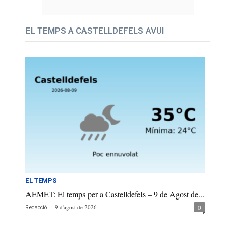
EL TEMPS A CASTELLDEFELS AVUI
EL TEMPS
AEMET: El temps per a Castelldefels – 9 de Agost de...
-
9 d'agost de 2026
0
Redacció