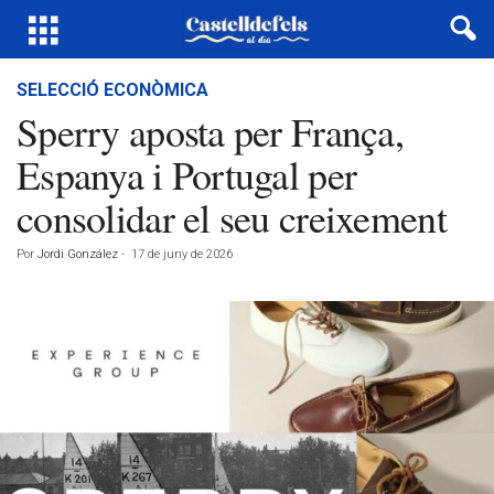
SELECCIÓ ECONÒMICA
Sperry aposta per França,
Espanya i Portugal per
consolidar el seu creixement
Por
Jordi González
-
17 de juny de 2026