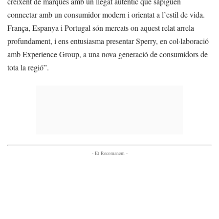
creixent de marques amb un llegat autèntic que sàpiguen
connectar amb un consumidor modern i orientat a l’estil de vida.
França, Espanya i Portugal són mercats on aquest relat arrela
profundament, i ens entusiasma presentar Sperry, en col·laboració
amb Experience Group, a una nova generació de consumidors de
tota la regió”.
- Et Recomanem -