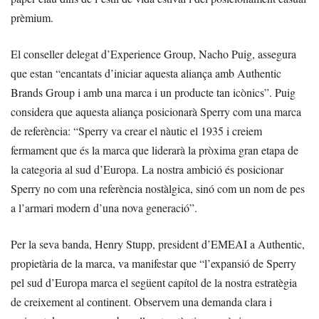
prèmium.
El conseller delegat d’Experience Group, Nacho Puig, assegura
que estan “encantats d’iniciar aquesta aliança amb Authentic
Brands Group i amb una marca i un producte tan icònics”. Puig
considera que aquesta aliança posicionarà Sperry com una marca
de referència: “Sperry va crear el nàutic el 1935 i creiem
fermament que és la marca que liderarà la pròxima gran etapa de
la categoria al sud d’Europa. La nostra ambició és posicionar
Sperry no com una referència nostàlgica, sinó com un nom de pes
a l’armari modern d’una nova generació”.
Per la seva banda, Henry Stupp, president d’EMEAI a Authentic,
propietària de la marca, va manifestar que “l’expansió de Sperry
pel sud d’Europa marca el següent capítol de la nostra estratègia
de creixement al continent. Observem una demanda clara i