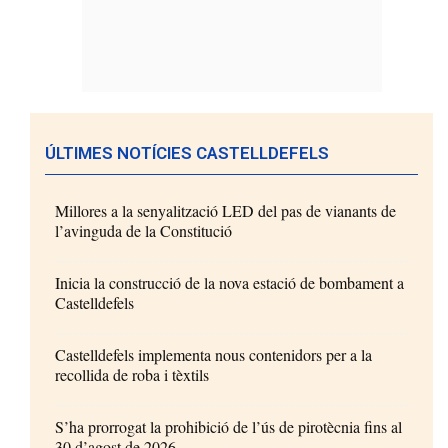
ÚLTIMES NOTÍCIES CASTELLDEFELS
Millores a la senyalització LED del pas de vianants de
l’avinguda de la Constitució
Inicia la construcció de la nova estació de bombament a
Castelldefels
Castelldefels implementa nous contenidors per a la
recollida de roba i tèxtils
S’ha prorrogat la prohibició de l’ús de pirotècnia fins al
30 d’agost de 2026