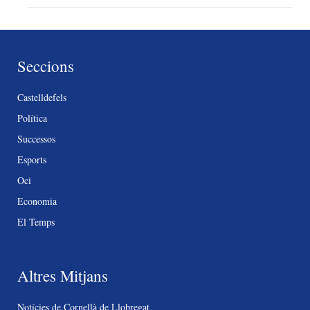
Seccions
Castelldefels
Política
Successos
Esports
Oci
Economia
El Temps
Altres Mitjans
Notícies de Cornellà de Llobregat