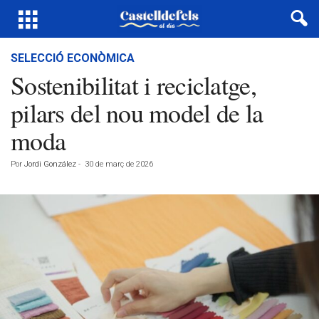
SELECCIÓ ECONÒMICA
Sostenibilitat i reciclatge,
pilars del nou model de la
moda
Por
Jordi González
-
30 de març de 2026