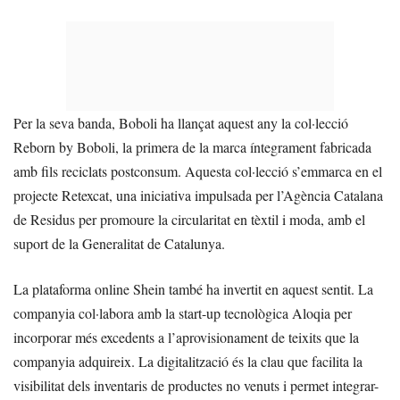
Per la seva banda, Boboli ha llançat aquest any la col·lecció
Reborn by Boboli, la primera de la marca íntegrament fabricada
amb fils reciclats postconsum. Aquesta col·lecció s’emmarca en el
projecte Retexcat, una iniciativa impulsada per l’Agència Catalana
de Residus per promoure la circularitat en tèxtil i moda, amb el
suport de la Generalitat de Catalunya.
La plataforma online Shein també ha invertit en aquest sentit. La
companyia col·labora amb la start-up tecnològica Aloqia per
incorporar més excedents a l’aprovisionament de teixits que la
companyia adquireix. La digitalització és la clau que facilita la
visibilitat dels inventaris de productes no venuts i permet integrar-