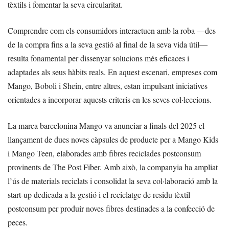
tèxtils i fomentar la seva circularitat.
Comprendre com els consumidors interactuen amb la roba —des
de la compra fins a la seva gestió al final de la seva vida útil—
resulta fonamental per dissenyar solucions més eficaces i
adaptades als seus hàbits reals. En aquest escenari, empreses com
Mango, Boboli i Shein, entre altres, estan impulsant iniciatives
orientades a incorporar aquests criteris en les seves col·leccions.
La marca barcelonina Mango va anunciar a finals del 2025 el
llançament de dues noves càpsules de producte per a Mango Kids
i Mango Teen, elaborades amb fibres reciclades postconsum
provinents de The Post Fiber. Amb això, la companyia ha ampliat
l’ús de materials reciclats i consolidat la seva col·laboració amb la
start-up dedicada a la gestió i el reciclatge de residu tèxtil
postconsum per produir noves fibres destinades a la confecció de
peces.