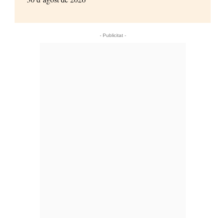
- Publicitat -