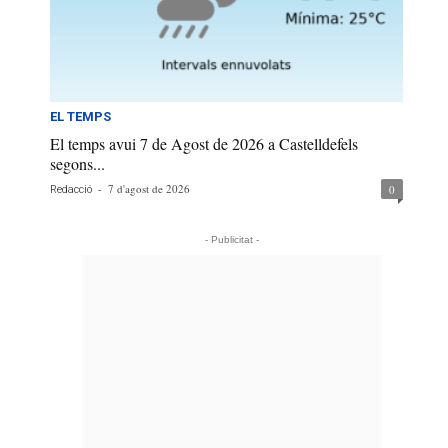
EL TEMPS
El temps avui 7 de Agost de 2026 a Castelldefels
segons...
-
7 d'agost de 2026
0
Redacció
- Publicitat -