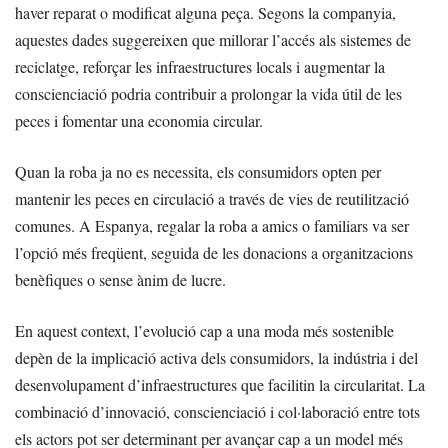
haver reparat o modificat alguna peça. Segons la companyia,
aquestes dades suggereixen que millorar l’accés als sistemes de
reciclatge, reforçar les infraestructures locals i augmentar la
conscienciació podria contribuir a prolongar la vida útil de les
peces i fomentar una economia circular.
Quan la roba ja no es necessita, els consumidors opten per
mantenir les peces en circulació a través de vies de reutilització
comunes. A Espanya, regalar la roba a amics o familiars va ser
l’opció més freqüent, seguida de les donacions a organitzacions
benèfiques o sense ànim de lucre.
En aquest context, l’evolució cap a una moda més sostenible
depèn de la implicació activa dels consumidors, la indústria i del
desenvolupament d’infraestructures que facilitin la circularitat. La
combinació d’innovació, conscienciació i col·laboració entre tots
els actors pot ser determinant per avançar cap a un model més