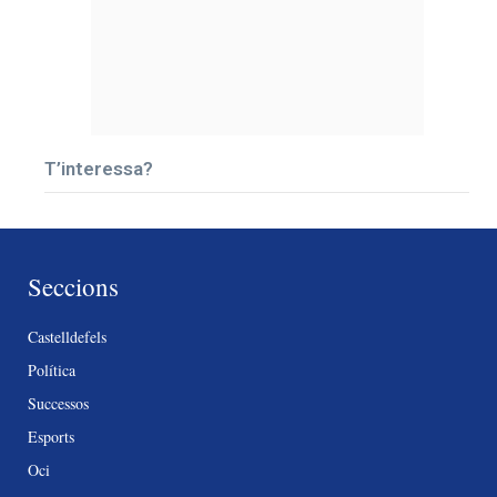
T’interessa?
Seccions
Castelldefels
Política
Successos
Esports
Oci