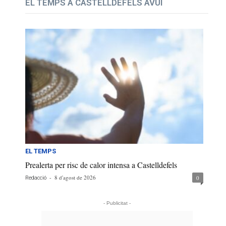
EL TEMPS A CASTELLDEFELS AVUI
EL TEMPS
Prealerta per risc de calor intensa a Castelldefels
-
8 d'agost de 2026
0
Redacció
- Publicitat -