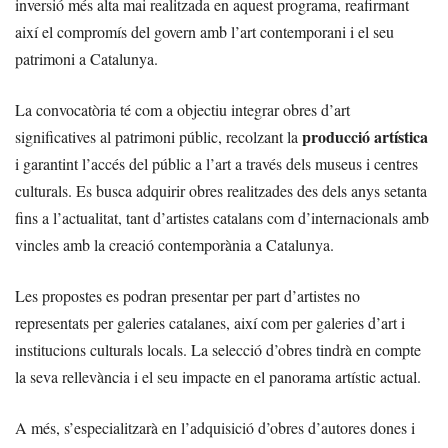
inversió més alta mai realitzada en aquest programa, reafirmant
així el compromís del govern amb l’art contemporani i el seu
patrimoni a Catalunya.
La convocatòria té com a objectiu integrar obres d’art
producció artística
significatives al patrimoni públic, recolzant la
i garantint l’accés del públic a l’art a través dels museus i centres
culturals. Es busca adquirir obres realitzades des dels anys setanta
fins a l’actualitat, tant d’artistes catalans com d’internacionals amb
vincles amb la creació contemporània a Catalunya.
Les propostes es podran presentar per part d’artistes no
representats per galeries catalanes, així com per galeries d’art i
institucions culturals locals. La selecció d’obres tindrà en compte
la seva rellevància i el seu impacte en el panorama artístic actual.
A més, s’especialitzarà en l’adquisició d’obres d’autores dones i