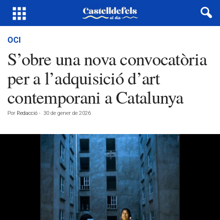
OCI
S’obre una nova convocatòria
per a l’adquisició d’art
contemporani a Catalunya
Por
Redacció
-
30 de gener de 2026