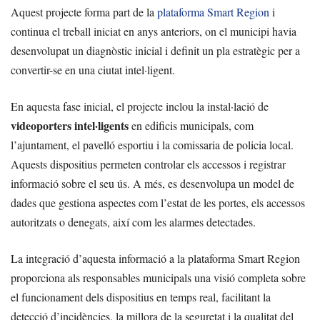
Aquest projecte forma part de la
plataforma Smart Region
i
continua el treball iniciat en anys anteriors, on el municipi havia
desenvolupat un diagnòstic inicial i definit un pla estratègic per a
convertir-se en una ciutat intel·ligent.
En aquesta fase inicial, el projecte inclou la instal·lació de
videoporters intel·ligents
en edificis municipals, com
l’ajuntament, el pavelló esportiu i la comissaria de policia local.
Aquests dispositius permeten controlar els accessos i registrar
informació sobre el seu ús. A més, es desenvolupa un model de
dades que gestiona aspectes com l’estat de les portes, els accessos
autoritzats o denegats, així com les alarmes detectades.
La integració d’aquesta informació a la plataforma Smart Region
proporciona als responsables municipals una visió completa sobre
el funcionament dels dispositius en temps real, facilitant la
detecció d’incidències, la millora de la seguretat i la qualitat del