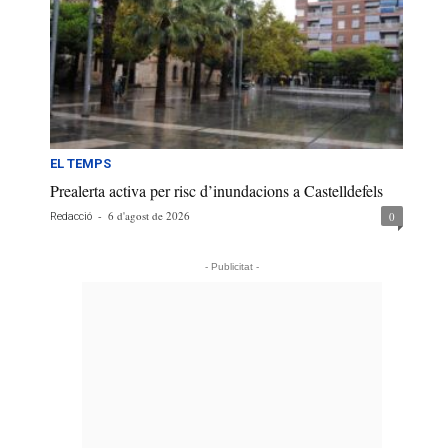
EL TEMPS
Prealerta activa per risc d’inundacions a Castelldefels
-
6 d'agost de 2026
0
Redacció
- Publicitat -