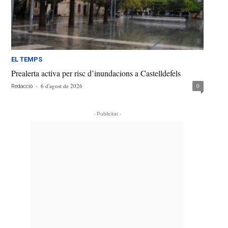
EL TEMPS
Prealerta activa per risc d’inundacions a Castelldefels
-
6 d'agost de 2026
0
Redacció
- Publicitat -