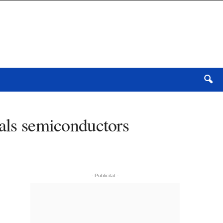
 als semiconductors
- Publicitat -