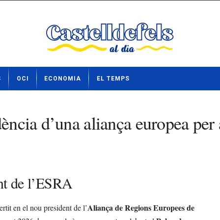
S
OCI
ECONOMIA
EL TEMPS
dència d’una aliança europea per
ant de l’ESRA
Aliança de Regions Europees de
ertit en el nou president de l’