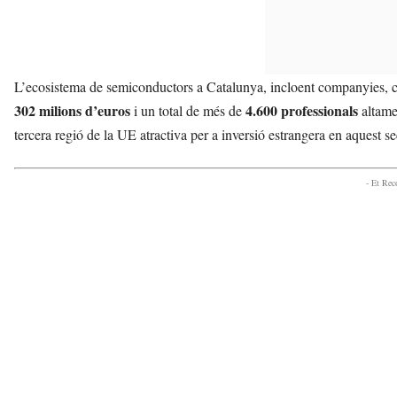
L’ecosistema de semiconductors a Catalunya, incloent companyies, c
302 milions d’euros
4.600 professionals
i un total de més de
altamen
tercera regió de la UE atractiva per a inversió estrangera en aquest se
- Et Re