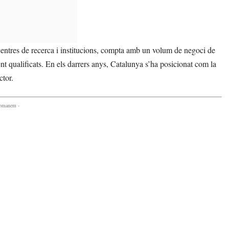
entres de recerca i institucions, compta amb un volum de negoci de
t qualificats. En els darrers anys, Catalunya s’ha posicionat com la
ctor.
comanem -